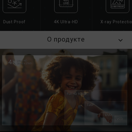
Dust Proof
4K Ultra-HD
X-ray Protecti
О продукте