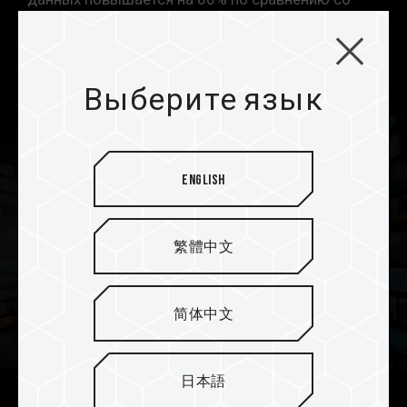
стандартом UHS-I, обеспечивая при этом
исключительную производительность и
стабильность передачи.
Выберите язык
English
繁體中文
简体中文
日本語