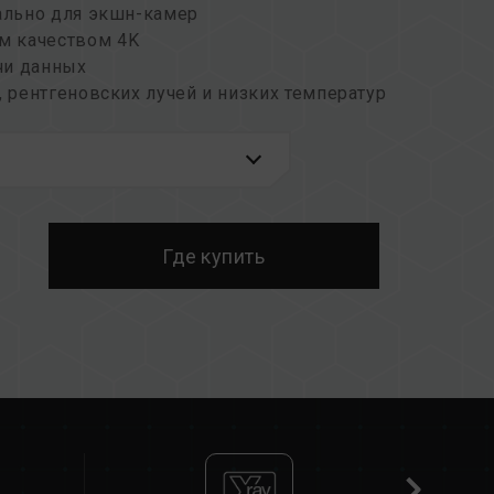
иально для экшн-камер
м качеством 4K
чи данных
, рентгеновских лучей и низких температур
ет создавать экологичный продукт
Где купить