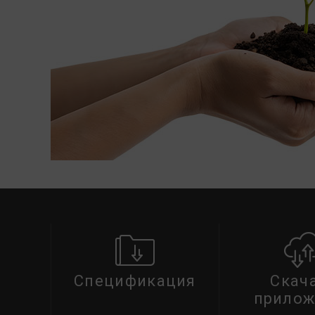
Спецификация
Скач
прилож