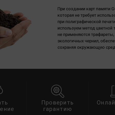
При создании карт памяти G
которая не требует исполь
при полиграфической печати
используем метод цветной 
не применяются трафареты,
экологичных чернил, обеспе
сохраняя окружающую сред
ать
Проверить
Онлай
ение
гарантию