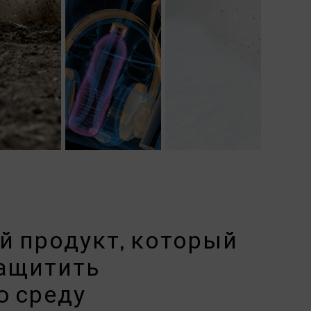
 продукт, который
защитить
 среду