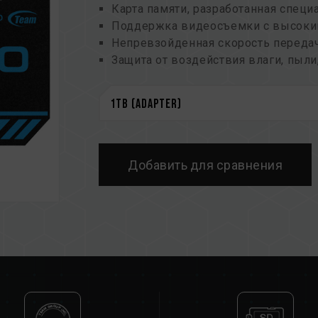
Карта памяти, разработанная спец
Поддержка видеосъемки с высоки
Непревзойденная скорость переда
Защита от воздействия влаги, пыли
Новая технология печати. Позволя
Пожизненная гарантия
Добавить для сравнения