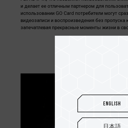
и делает ее отличным партнером для пользова
использовании GO Card потребители могут сра
видеозаписи и воспроизведения без пропуска 
запечатлевая прекрасные моменты жизни в сво
English
日本語