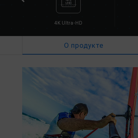
4K Ultra-HD
О продукте