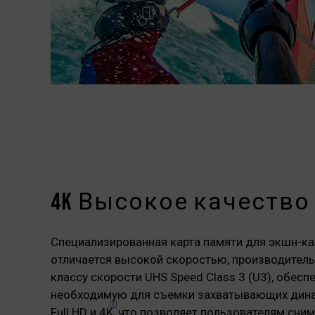
4K Высокое качество 
Специализированная карта памяти для экшн-к
отличается высокой скоростью, производитель
классу скорости UHS Speed Class 3 (U3), обесп
необходимую для съемки захватывающих дина
Full HD и
4K
, что позволяет пользователям сни