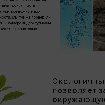
спечит сохранность
оэтому все важные для
ности. Мы также проверили
экшн-камерами, доступными
лаждаться занятиями
Экологичный
позволяет 
окружающую