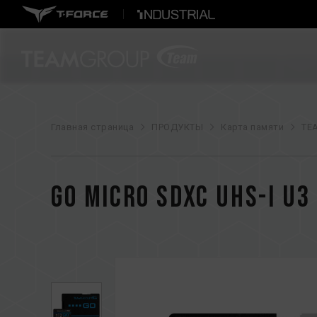
Главная страница
ПРОДУКТЫ
Карта памяти
TE
GO Micro SDXC UHS-I