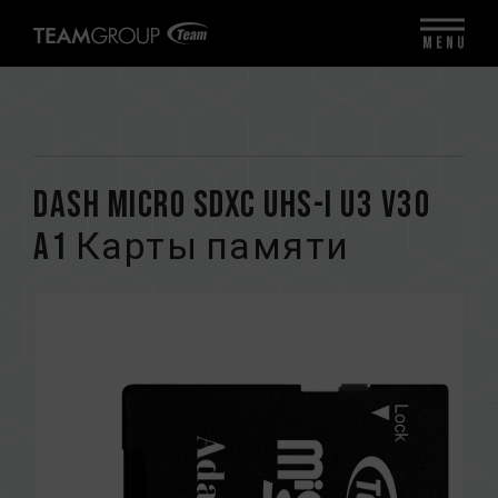
MENU
Dash Micro SDXC UHS-I U3 V30
A1 Карты памяти