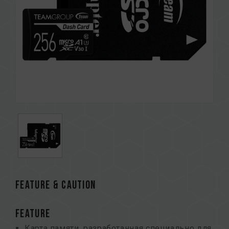
FEATURE & CAUTION
FEATURE
Карта памяти, разработанная специально для