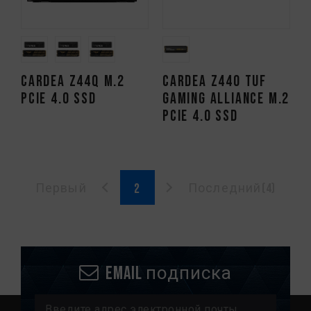
CARDEA Z44Q M.2
CARDEA Z440 TUF
PCIe 4.0 SSD
Gaming Alliance M.2
PCIe 4.0 SSD
Первый
Последний(4)
Email подписка