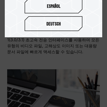
Español
Deutsch
고속 전송 성능
C183 고속 USB 플래시 드라이브는 USB 3.2 Gen
1(3.0/3.1) 초고속 전송 인터페이스를 사용하여 모든
유형의 비디오 파일, 고해상도 이미지 또는 대용량
문서 파일에 빠르게 액세스할 수 있습니다.