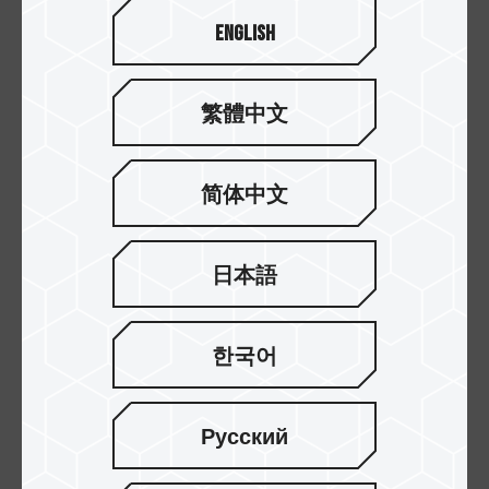
손에 착 감기는 독특한 매력
English
C183 고속 플래시 드라이브는 차분하고 절제된 우
아한 외관을 가지고 있습니다. 디테일의 스크럽 처
繁體中文
리로 독특한 그립감의 특수 디자인 레터링으로
C183 USB 3.2 Gen 1 (3.0/3.1) 플래시 드라이브를
단순하면서도 유니크한 세련함이 보이도록 특별히
简体中文
설계되었습니다.
日本語
한국어
Русский