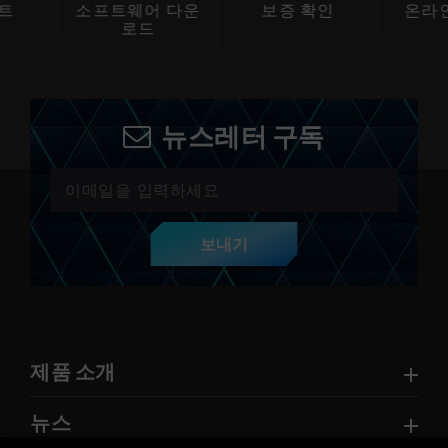
어 다운
보증 확인
온라인 서비스
호
드
뉴스레터 구독
보내기
제품 소개
뉴스