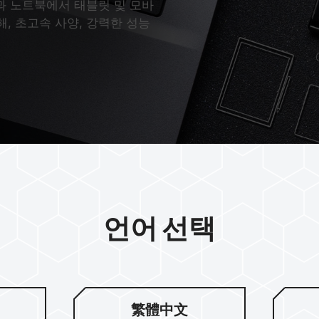
크톱과 노트북에서 태블릿 및 모바
, 초고속 사양, 강력한 성능
언어 선택
비즈니스 데이
繁體中文