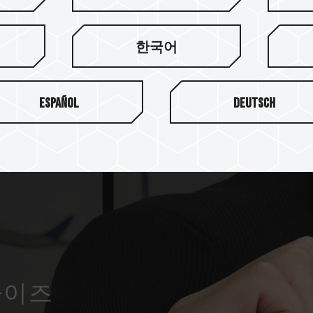
128GB/256GB/512GB
수 있습
니다.
한국어
Español
Deutsch
사이즈