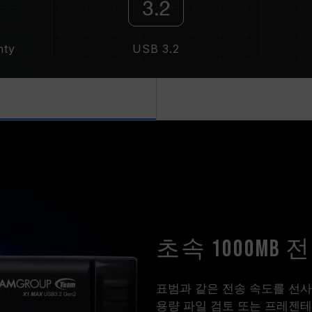
nty
USB 3.2
초속 1000MB
표범과 같은 전송 속도를 선사합
용량 파일 검토 또는 프레젠테