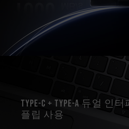
Type-C + Type-A 듀
플립 사용