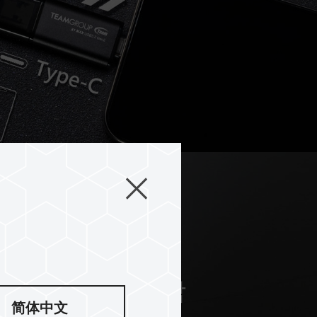
터 용량에도 적합
简体中文