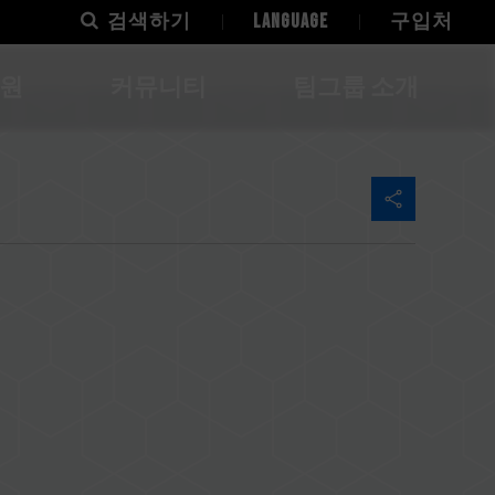
검색하기
LANGUAGE
구입처
지원
커뮤니티
팀그룹 소개