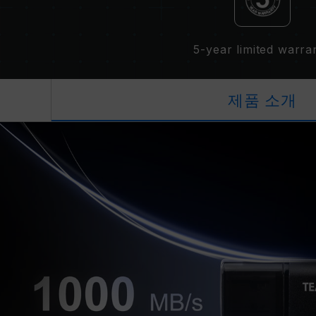
5-year limited warra
제품 소개