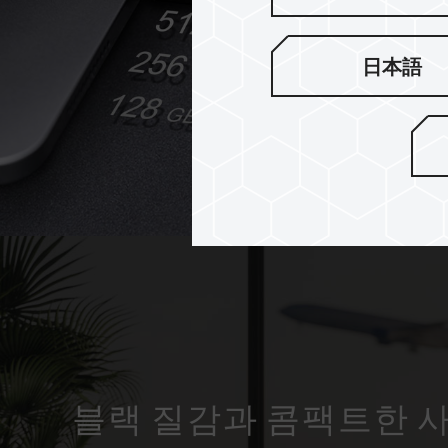
日本語
블랙 질감과 콤팩트한 