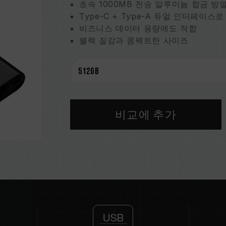
초속 1000MB 전송 알루미늄 합금 방
Type-C + Type-A 듀얼 인터페이스
비즈니스 데이터 용량에도 적합
블랙 질감과 콤팩트한 사이즈
케이블 없어 편리함
버클 디자인
5년 보증 제공
비교에 추가