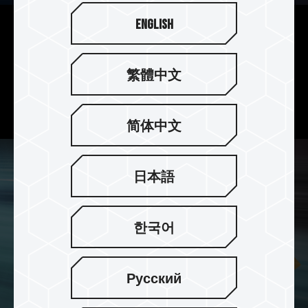
English
4TB 소비자급 2.5인치 SATA SSD
TEAMGROUP QX SSD는 최대 4TB의 여유로운 저
繁體中文
장 용량으로 대용량 수요를 충족시키는 소비자급
2.5" SATA SSD입니다.
简体中文
日本語
한국어
Русский