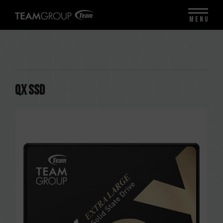
MENU
QX SSD