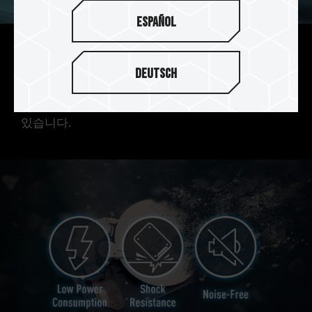
Español
강력한 SLC 캐시 성능 지원
Deutsch
SLC 캐싱 기술을 지원하며 초당 560/
500MB
의 빠
른 읽기/쓰기 속도로 원활한 사용자 경험을 누릴 수
있습니다.