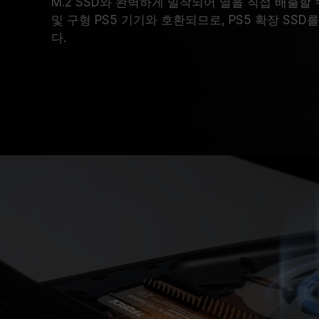
M.2 SSD와 완벽하게 밀착되어 열을 직접 배출할 수
및 구형 PS5 기기와 호환되므로, PS5 확장 SS
다.