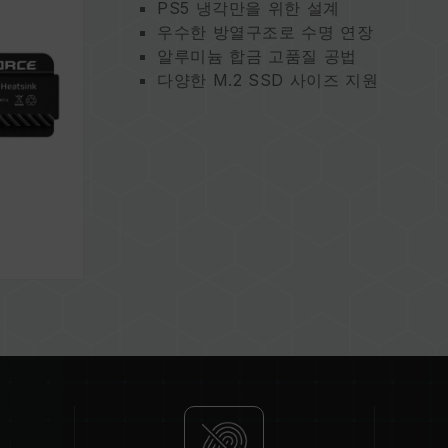
PS5 냉각만을 위한 설계
우수한 방열구조로 수명 연장
알루미늄 합금 고품질 공법
다양한 M.2 SSD 사이즈 지원
간편한 설치로 즉시 사용