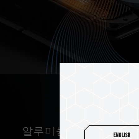
알루미늄 합금 고품질 
English