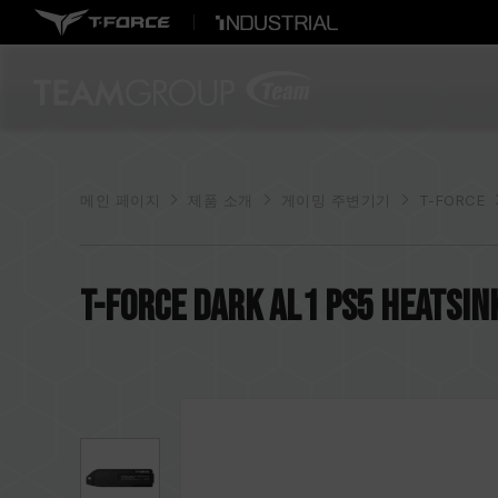
메인 페이지
제품 소개
게이밍 주변기기
T-FORCE
T-FORCE DARK AL1 PS5 Heatsin