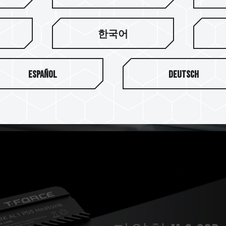
결합하여 최대 방열 면적을 제
공하여 최적의 대류 공간을 만
한국어
Español
Deutsch