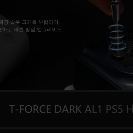
용
SD 확장 슬롯 크기를 부합하여,
간편하고 빠른 방열 업그레이드