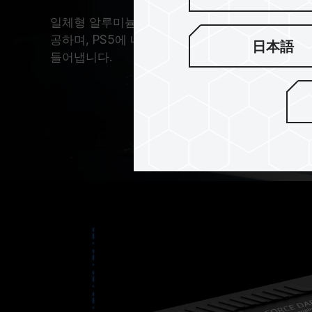
일체형 알루미늄 합금 설계는 정밀 CNC 공정과 
공하며, PS5에 내장된 팬과 방열 효과를 배로 제
日本語
들어냅니다.