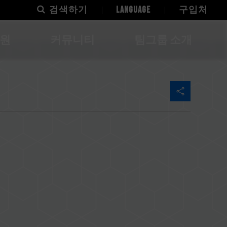
검색하기
LANGUAGE
구입처
지원
커뮤니티
팀그룹 소개