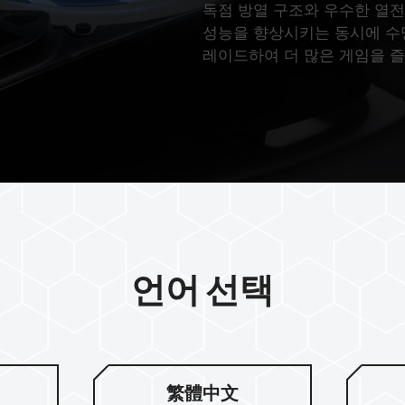
독점 방열 구조와 우수한 열전
성능을 향상시키는 동시에 수
레이드하여 더 많은 게임을 즐
언어 선택
공법
繁體中文