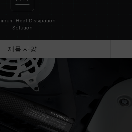
inum Heat Dissipation
Solution
제품 사양