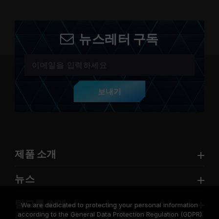
뉴스레터 구독
보내기
제품 소개
뉴스
팀그룹 소개
We are dedicated to protecting your personal information
according to the General Data Protection Regulation (GDPR)