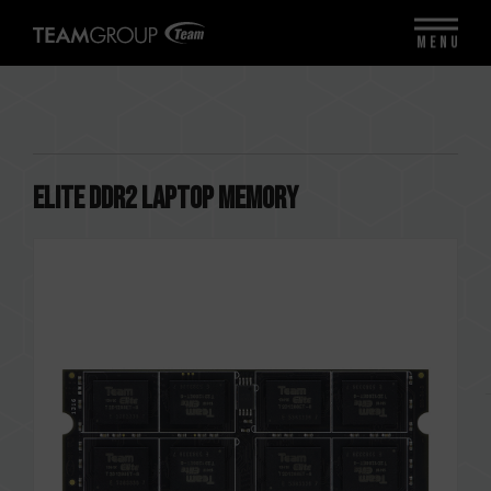
MENU
ELITE DDR2 LAPTOP MEMORY