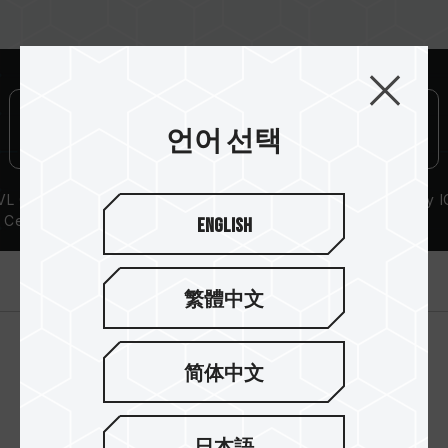
언어 선택
L Compatibility
Lifetime Warranty
High-Quality I
Certification
English
제품 소개
繁體中文
简体中文