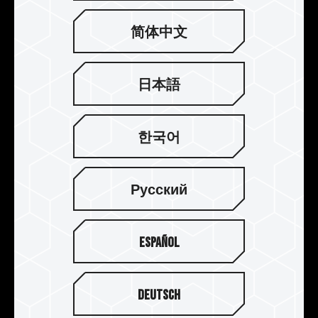
简体中文
日本語
한국어
엄선된 IC 칩, 안정적인 내구성
Русский
팀그룹 게이밍 메모리는 엄선된 고품질 IC 입자 사
용을 준수하고 완전한 호환성 및 신뢰성 테스트를
거쳐 게이머들에게 우수한 품질, 최적의 성능, 안정
Español
성 및 호환성을 모두 겸비한 DDR4게이밍 메모리를
제공합니다.
Deutsch