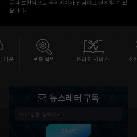
폼과 호환되므로 플레이어가 안심하고 설치할 수 있
습니다.
 다운
보증 확인
온라인 서비스
호
드
뉴스레터 구독
보내기