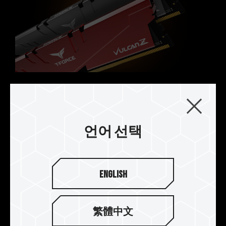
메인보드 및 프로세서가 해당 오버클럭 기술
(XMP 2.0)을 지원하는지 반드시 확인하십시오.
지원되지 않을 경우, 메모리가 표기된 오버클럭
주파수에 도달하지 못할 수 있습니다.
TEAMGROUP의 모든 메모리 모듈은 표준 전압
범위 내에서 테스트됩니다. 프로세서나 메인보드
의 문제로 인한 고장은 해당 제조사에 문의하여
A/S를 받으시길 바랍니다.
강화된 구조, 향상된 방열성
두께 0.8mm의 알루미늄 합금을 일체 성형하여 각
인하고, 전해 아노다이징 처리를 통해 부식을 방지
언어 선택
하고 전기를 통하게 하였으며, 열전도를 통해 초전
도 열 접착제의 열을 합금 냉각 모듈로 전달함으로
써 오버클럭 메모리를 작동 온도 내에서 유지할 수
있습니다.
English
繁體中文