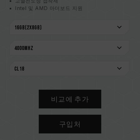
고열전도성 접착제
Intel 및 AMD 마더보드 지원
신뢰성을 위해 엄선한 고품질 IC
Intel XMP 2.0 지원
초저 작동 전압으로 에너지 절약
CAUTION
호환되는 플랫폼 관련 정보는
'호환성 검색'
을 통
해 확인하실 수 있습니다.
메모리 제품을 구매하기 전에, 반드시 메인보드
브랜드에서 제공하는 QVL(호환성 목록)을 참고하
십시오.
용량, 주파수, 브랜드, 모델이 상이한 메모리를 혼
비교에 추가
용하지 마십시오. 각 세트의 메모리는 호환성 테
스트를 통해 페어링 됐습니다. 다른 세트의 메모
리를 혼용하면 시스템이 불안정해지거나 부팅되
구입처
지 않을 수 있습니다.
CPU 메모리 컨트롤러(IMC)의 품질과 현재 사용
되는 메인보드 BIOS 버전이 메모리 동작 클럭에