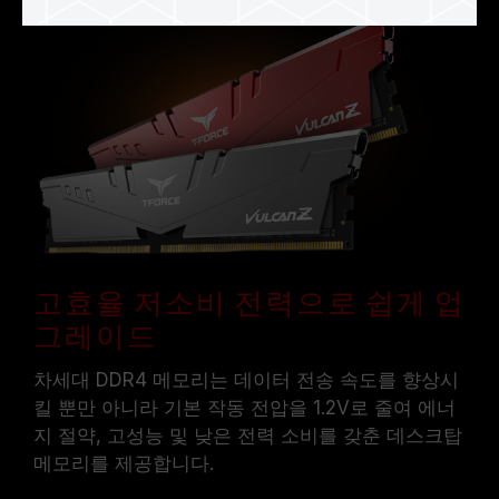
고효율 저소비 전력으로 쉽게 업
그레이드
차세대 DDR4 메모리는 데이터 전송 속도를 향상시
킬 뿐만 아니라 기본 작동 전압을 1.2V로 줄여 에너
지 절약, 고성능 및 낮은 전력 소비를 갖춘 데스크탑
메모리를 제공합니다.