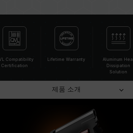
영향을 줄 수 있습니다.
메모리의 최종 작동 주파수는 시스템 BIOS 설정
과 메인보드, CPU의 호환성에 따라 달라집니다.
XMP 2.0(Intel) 가 활성화되지 않은 경우, 메모리
는 SPD(JEDEC 표준)에 따라 기본 주파수
DDR4-2133/2400 또는 그 이하로 실행됩니다.
이는 제품 결합이 아닌 정상적인 작동입니다.
XMP 2.0 는 사용자가 수동으로 활성화해야 하며,
L Compatibility
Lifetime Warranty
Aluminum Hea
일부 메인보드나 CPU는 표기된 주파수에 도달하
Certification
Dissipation
지 못할 수 있으며, 최종 작동 주파수는 시스템 설
Solution
정 및 하드웨어 사양에 의해 제한됩니다.
오버클럭(XMP 2.0 설정 활성화 등)은 JEDEC 표
제품 소개
준을 초과해, 시스템 안정성에 영향을 미칠 수 있
습니다. 오버클럭으로 인한 시스템 불안정이 생길
경우 BIOS 기본값으로 복원하시길 바랍니다.
메모리 모듈에 기재된 주파수는 달성 가능한 최대
주파수이며, 모든 시스템에서 도달하지 못할 수
있습니다.