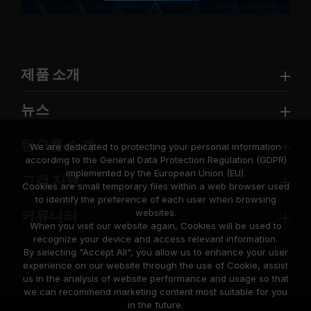
제품 소개
뉴스
팀그룹 소개
We are dedicated to protecting your personal information
according to the General Data Protection Regulation (GDPR)
implemented by the European Union (EU).
고객 지원
Cookies are small temporary files within a web browser used
to identify the preference of each user when browsing
websites.
커뮤니티
When you visit our website again, Cookies will be used to
recognize your device and access relevant information.
By selecting "Accept All", you allow us to enhance your user
experience on our website through the use of Cookie, assist
us in the analysis of website performance and usage so that
we can recommend marketing content most suitable for you
in the future.