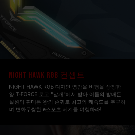
메인보드 및 프로세서가 해당 오버클럭 기술
(XMP 2.0)을 지원하는지 반드시 확인하십시오.
지원되지 않을 경우, 메모리가 표기된 오버클럭
주파수에 도달하지 못할 수 있습니다.
TEAMGROUP의 모든 메모리 모듈은 표준 전압
범위 내에서 테스트됩니다. 프로세서나 메인보드
의 문제로 인한 고장은 해당 제조사에 문의하여
A/S를 받으시길 바랍니다.
NIGHT HAWK RGB 컨셉트
NIGHT HAWK RGB 디자인 영감을 비행을 상징함
양 T-FORCE 로고 "날개"에서 받아 어둠의 밤매든
설원의 흰매든 왕의 존귀로 최고의 쾌속도를 추구하
며 변화무쌍한 e스포츠 세계를 여행하라!