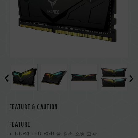
FEATURE & CAUTION
FEATURE
DDR4 LED RGB 풀 컬러 조명 효과