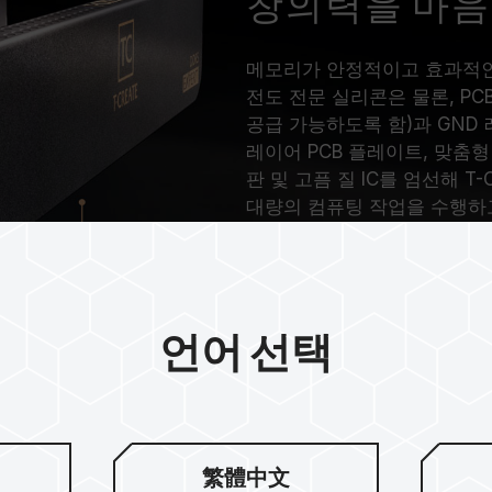
창의력을 마음
메모리가 안정적이고 효과적인
전도 전문 실리콘은 물론, PC
공급 가능하도록 함)과 GND 
레이어 PCB 플레이트, 맞춤
판 및 고픔 질 IC를 엄선해 T-
대량의 컴퓨팅 작업을 수행하고
언어 선택
 오버클럭 인증
繁體中文