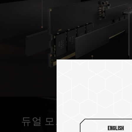
듀얼 모드 빠른 원 클릭
English