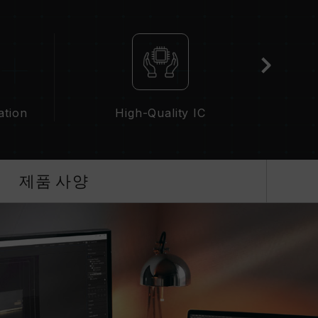
D)가 활성화되지 않은 경우, 메모리는 SPD(JEDEC 표
0 또는 그 이하로 실행됩니다. 이는 제품 결합이 아닌
으로 활성화해야 하며, 일부 메인보드나 CPU는 표기
 최종 작동 주파수는 시스템 설정 및 하드웨어 사양
ation
High-Quality IC
성화 등)은 JEDEC 표준을 초과해, 시스템 안정성에
 인한 시스템 불안정이 생길 경우 BIOS 기본값으
가능한 최대 주파수이며, 모든 시스템에서 도달하지
제품 사양
술(XMP 3.0 / EXPO)을 지원하는지 반드시 확
리가 표기된 오버클럭 주파수에 도달하지 못할 수
 표준 전압 범위 내에서 테스트됩니다. 프로세서나
조사에 문의하여 A/S를 받으시길 바랍니다.