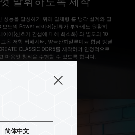
껏 발휘하도록 제작
 성능을 달성하기 위해 일체형 홀 냉각 설계와 열
B 보드의 Power 레이어(전류가 부하에도 원활히
레이어(신호가 간섭에 대해 최소화) 와 별도의 10
형 고온 저항 커패시터, 양극산화알루미늄 합금 방열
CREATE CLASSIC DDR5를 제작하여 안정적으로
 마음껏 창작을 수행할 수 있도록 합니다.
简体中文