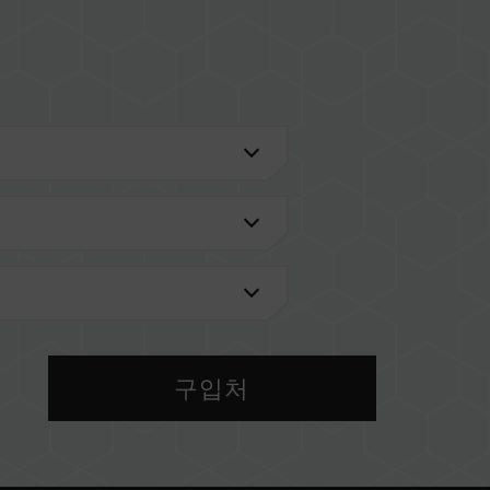
검색'
을 통해 확인하실 수 있습니다.
메인보드 브랜드에서 제공하는 QVL(호환성 목록)
 메모리를 혼용하지 마십시오. 각 세트의 메모리는 호
 다른 세트의 메모리를 혼용하면 시스템이 불안정해
구입처
 현재 사용되는 메인보드 BIOS 버전이 메모리 동작
IOS 설정과 메인보드, CPU의 호환성에 따라 달라