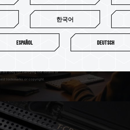
을 동시에 지원하며, ASRock,
드 브랜드의 완벽한 호환성과 안정성
한국어
시킬 수 있으며, Intel과
럭의 쾌적함을 경험할 수 있습니
Español
Deutsch
that the words, trademarks, logos or
mon Law and registered as trademarks in
re only for clarifying the details of
red trademarks or copyright.