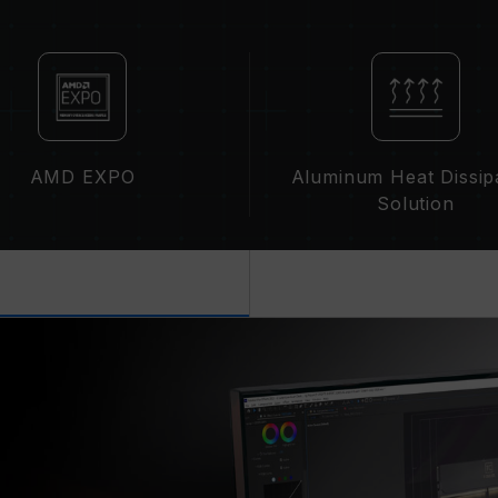
집니다.
XMP 3.0(Intel) 또는 EXPO(AM
준)에 따라 기본 주파수 DDR5-480
정상적인 작동입니다.
XMP 3.0 / EXPO는 사용자가 수동
된 주파수에 도달하지 못할 수 있으며,
에 의해 제한됩니다.
AMD EXPO
Aluminum Heat Dissip
오버클럭(XMP 3.0 / EXPO 설정 활
Solution
영향을 미칠 수 있습니다. 오버클럭으로
로 복원하시길 바랍니다.
메모리 모듈에 기재된 주파수는 달성 
못할 수 있습니다.
메인보드 및 프로세서가 해당 오버클럭 기
인하십시오. 지원되지 않을 경우, 메모
있습니다.
TEAMGROUP의 모든 메모리 모듈은
메인보드의 문제로 인한 고장은 해당 제