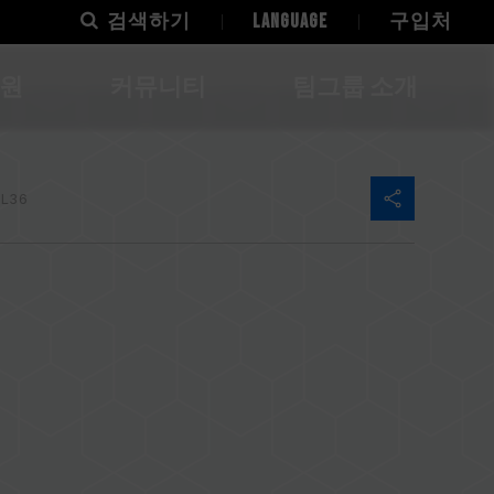
검색하기
LANGUAGE
구입처
지원
커뮤니티
팀그룹 소개
CL36