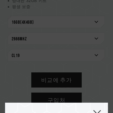
방대한 32GB 키트
평생 보증
CAUTION
호환되는 플랫폼 관련 정보는
'호환성 검색'
을 통
해 확인하실 수 있습니다.
메모리 제품을 구매하기 전에, 반드시 메인보드
브랜드에서 제공하는 QVL(호환성 목록)을 참고하
십시오.
용량, 주파수, 브랜드, 모델이 상이한 메모리를 혼
용하지 마십시오. 각 세트의 메모리는 호환성 테
스트를 통해 페어링 됐습니다. 다른 세트의 메모
리를 혼용하면 시스템이 불안정해지거나 부팅되
비교에 추가
지 않을 수 있습니다.
CPU 메모리 컨트롤러(IMC)의 품질과 현재 사용
되는 메인보드 BIOS 버전이 메모리 동작 클럭에
구입처
영향을 줄 수 있습니다.
메모리의 최종 작동 주파수는 시스템 BIOS 설정
과 메인보드, CPU의 호환성에 따라 달라집니다.