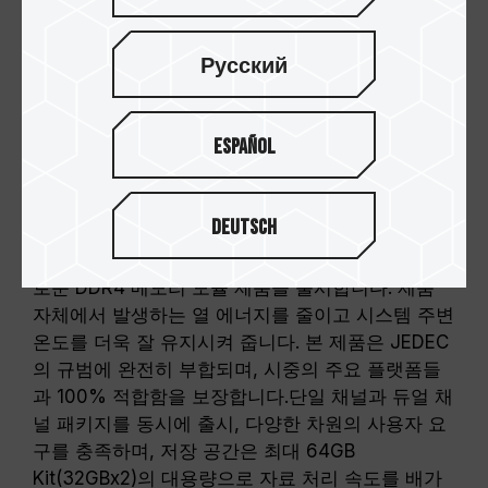
주파수에 도달하지 못할 수 있습니다.
TEAMGROUP의 모든 메모리 모듈은 표준 전압
범위 내에서 테스트됩니다. 프로세서나 메인보드
Русский
의 문제로 인한 고장은 해당 제조사에 문의하여
A/S를 받으시길 바랍니다.
Español
품질 제일의 원칙
Deutsch
TEAMGROUP의 ELITE 시리즈는 작동 전압이 1.2V
에 불과하여 전력 소비를 많이 절약하는 완전히 새
로운 DDR4 메모리 모듈 제품을 출시합니다. 제품
자체에서 발생하는 열 에너지를 줄이고 시스템 주변
온도를 더욱 잘 유지시켜 줍니다. 본 제품은 JEDEC
의 규범에 완전히 부합되며, 시중의 주요 플랫폼들
과 100% 적합함을 보장합니다.단일 채널과 듀얼 채
널 패키지를 동시에 출시, 다양한 차원의 사용자 요
구를 충족하며, 저장 공간은 최대 64GB
Kit(32GBx2)의 대용량으로 자료 처리 속도를 배가