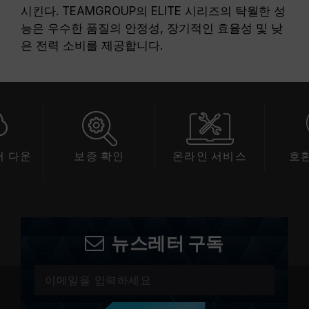
시킨다. TEAMGROUP의 ELITE 시리즈의 탁월한 성
능은 우수한 품질의 안정성, 장기적인 효율성 및 낮
은 전력 소비를 제공합니다.
 다운
보증 확인
온라인 서비스
호
드
뉴스레터 구독