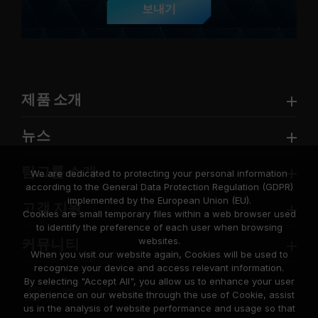
보내기
제품 소개
뉴스
팀그룹 소개
We are dedicated to protecting your personal information
according to the General Data Protection Regulation (GDPR)
implemented by the European Union (EU).
고객 지원
Cookies are small temporary files within a web browser used
to identify the preference of each user when browsing
websites.
커뮤니티
When you visit our website again, Cookies will be used to
recognize your device and access relevant information.
By selecting "Accept All", you allow us to enhance your user
experience on our website through the use of Cookie, assist
us in the analysis of website performance and usage so that