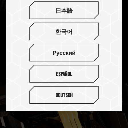
日本語
PMIC 저전력 설계로 전력 안정성,
한국어
효율성 향상
DELTA TUF Gaming RGB DDR5메모리에 전기적
Русский
노이즈 간섭을 최소화하고 모든 구성 요소에 안정적
이고 효율적인 전력 분배를 보장하는 PMIC가 장착
되어 있습니다.
Español
Deutsch