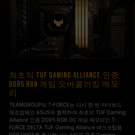
에 도달하지 못할 수 있으며, 최종 작동 주파수는
시스템 설정 및 하드웨어 사양에 의해 제한됩니
다.
오버클럭(XMP 3.0 / EXPO 설정 활성화 등)은
JEDEC 표준을 초과해, 시스템 안정성에 영향을
미칠 수 있습니다. 오버클럭으로 인한 시스템 불
안정이 생길 경우 BIOS 기본값으로 복원하시길
바랍니다.
메모리 모듈에 기재된 주파수는 달성 가능한 최대
주파수이며, 모든 시스템에서 도달하지 못할 수
최초의 TUF Gaming Alliance 인증
있습니다.
DDR5 RGB 게임 오버클러킹 메모
메인보드 및 프로세서가 해당 오버클럭 기술
(XMP 3.0 / EXPO)을 지원하는지 반드시 확인하
리
십시오. 지원되지 않을 경우, 메모리가 표기된 오
버클럭 주파수에 도달하지 못할 수 있습니다.
TEAMGROUP의 T-FORCE는 다시 한 번 마더보드
TEAMGROUP의 모든 메모리 모듈은 표준 전압
제조업체인 ASUS와 협력하여 최초의 TUF Gaming
범위 내에서 테스트됩니다. 프로세서나 메인보드
Alliance 인증 DDR5 RGB OC 게임 메모리인 T-
의 문제로 인한 고장은 해당 제조사에 문의하여
FORCE DELTA TUF Gaming Alliance 데스크탑용
A/S를 받으시길 바랍니다.