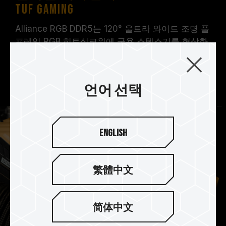
TUF Gaming
Alliance RGB DDR5는 120° 울트라 와이드 조명 풀
프레임 RGB 히트싱크위에 군용 스텔스기를 형상화
는 디테일에 UF Gaming Alliance의 디자인 요소가
스며들어 화려한 조명모듈과 함께 흠 잡을곳 없는
시각적 경험을 선사합니다.
언어 선택
English
繁體中文
简体中文