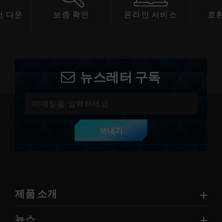
 다운
보증 확인
온라인 서비스
호
드
뉴스레터 구독
보내기
제품 소개
뉴스