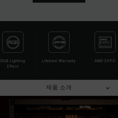
브랜드에서 제공하는 QVL(호환성 목록)을 참고하
십시오.
용량, 주파수, 브랜드, 모델이 상이한 메모리를 혼
용하지 마십시오. 각 세트의 메모리는 호환성 테
스트를 통해 페어링 됐습니다. 다른 세트의 메모
리를 혼용하면 시스템이 불안정해지거나 부팅되
지 않을 수 있습니다.
CPU 메모리 컨트롤러(IMC)의 품질과 현재 사용
되는 메인보드 BIOS 버전이 메모리 동작 클럭에
영향을 줄 수 있습니다.
RGB Lighting
Lifetime Warranty
AMD EXPO
메모리의 최종 작동 주파수는 시스템 BIOS 설정
Effect
과 메인보드, CPU의 호환성에 따라 달라집니다.
XMP 3.0(Intel) 또는 EXPO(AMD)가 활성화되지
않은 경우, 메모리는 SPD(JEDEC 표준)에 따라
제품 소개
기본 주파수 DDR5-4800 또는 그 이하로 실행됩
니다. 이는 제품 결합이 아닌 정상적인 작동입니
다.
XMP 3.0 / EXPO는 사용자가 수동으로 활성화해
야 하며, 일부 메인보드나 CPU는 표기된 주파수