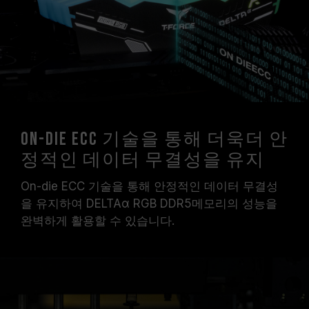
On-die ECC 기술을 통해 더욱더 안
정적인 데이터 무결성을 유지
On-die ECC 기술을 통해 안정적인 데이터 무결성
을 유지하여 DELTAα RGB DDR5메모리의 성능을
완벽하게 활용할 수 있습니다.