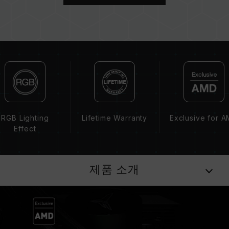
브랜드에서 제공하는 QVL(호환성 목록)을 참고하
십시오.
용량, 주파수, 브랜드, 모델이 상이한 메모리를 혼
용하지 마십시오. 각 세트의 메모리는 호환성 테
스트를 통해 페어링 됐습니다. 다른 세트의 메모
리를 혼용하면 시스템이 불안정해지거나 부팅되
지 않을 수 있습니다.
CPU 메모리 컨트롤러(IMC)의 품질과 현재 사용
되는 메인보드 BIOS 버전이 메모리 동작 클럭에
영향을 줄 수 있습니다.
RGB Lighting
Lifetime Warranty
Exclusive for 
메모리의 최종 작동 주파수는 시스템 BIOS 설정
Effect
과 메인보드, CPU의 호환성에 따라 달라집니다.
XMP 3.0(Intel) 또는 EXPO(AMD)가 활성화되지
않은 경우, 메모리는 SPD(JEDEC 표준)에 따라
제품 소개
기본 주파수 DDR5-4800 또는 그 이하로 실행됩
니다. 이는 제품 결합이 아닌 정상적인 작동입니
다.
XMP 3.0 / EXPO는 사용자가 수동으로 활성화해
야 하며, 일부 메인보드나 CPU는 표기된 주파수