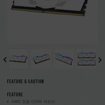
FEATURE & CAUTION
FEATURE
AMD 전용 DDR5 메모리