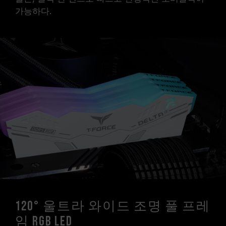
가능하다.
120° 울트라 와이드 조명 풀 프레
임 RGB LED