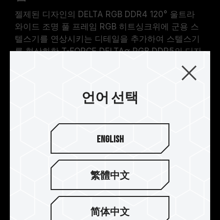
젤제된 디자인의 DELTA RGB DDR4 120° 울트라
와이드 조명 풀 프레임 RGB 히트싱크위에 군용 스
텔스기를 연상시키는 디테일을 추가하여 스텔스기
를 형상화한 T-FORCE DELTAα RGB DDR5의 디자
인은 화려한 조명모듈과 함께 흠 잡을곳 없는 시각
적 경험을 선사합니다.
언어 선택
English
繁體中文
简体中文