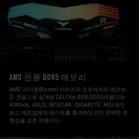
에 도달하지 못할 수 있으며, 최종 작동 주파수는
시스템 설정 및 하드웨어 사양에 의해 제한됩니
다.
오버클럭(XMP 3.0 / EXPO 설정 활성화 등)은
JEDEC 표준을 초과해, 시스템 안정성에 영향을
미칠 수 있습니다. 오버클럭으로 인한 시스템 불
안정이 생길 경우 BIOS 기본값으로 복원하시길
바랍니다.
메모리 모듈에 기재된 주파수는 달성 가능한 최대
주파수이며, 모든 시스템에서 도달하지 못할 수
AMD 전용 DDR5 메모리
있습니다.
메인보드 및 프로세서가 해당 오버클럭 기술
AMD 라이젠(Ryzen) 시리즈의 프로세서와 메인보
(XMP 3.0 / EXPO)을 지원하는지 반드시 확인하
드 전용으로 설계된 DELTAα RGB DDR5제품이며
십시오. 지원되지 않을 경우, 메모리가 표기된 오
ASRock, ASUS, BIOSTAR, GIGABYTE, MSI 메인
버클럭 주파수에 도달하지 못할 수 있습니다.
보드 제조업체의 테스트를 통과하였으며 완벽한 호
TEAMGROUP의 모든 메모리 모듈은 표준 전압
환성을 갖춘 제품이다.
범위 내에서 테스트됩니다. 프로세서나 메인보드
의 문제로 인한 고장은 해당 제조사에 문의하여
A/S를 받으시길 바랍니다.