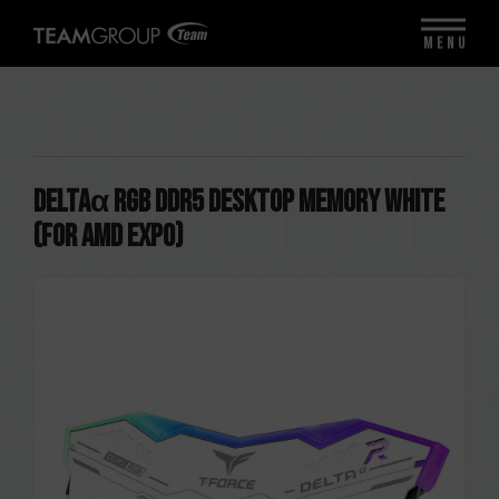
MENU
DELTAα RGB DDR5 DESKTOP MEMORY WHITE
(FOR AMD EXPO)