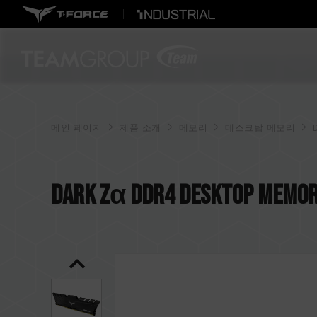
메인 페이지
제품 소개
메모리
데스크탑 메모리
DARK Zα DDR4 DESKTOP MEMOR