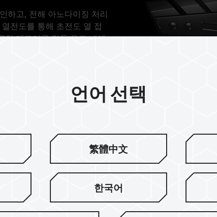
각인하고, 전해 아노다이징 처리
 열전도를 통해 초전도 열 접
클럭 메모리를 작동 온도 내에
언어 선택
繁體中文
한국어
엄선된 IC 칩