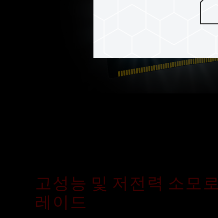
고성능 및 저전력 소모로
레이드