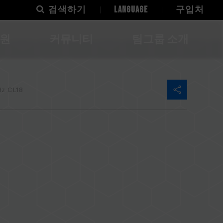
검색하기
LANGUAGE
구입처
지원
커뮤니티
팀그룹 소개
z CL18