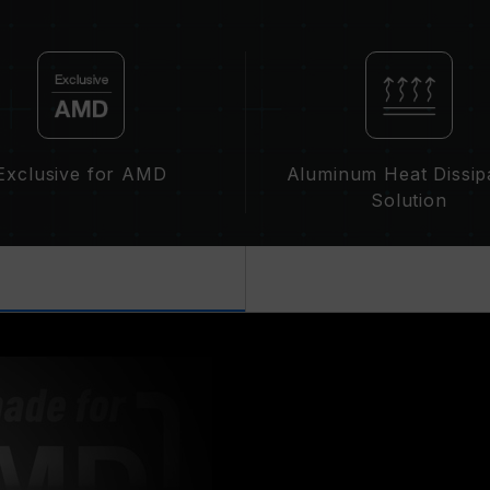
클럭에 영향을 줄 수 있습니다.
메모리의 최종 작동 주파수는 시스템 B
집니다.
XMP 2.0(Intel) 가 활성화되지 않은
파수 DDR4-2133/2400 또는 그 
동입니다.
XMP 2.0 는 사용자가 수동으로 활성
Exclusive for AMD
Aluminum Heat Dissip
수에 도달하지 못할 수 있으며, 최종 
Solution
제한됩니다.
오버클럭(XMP 2.0 설정 활성화 등)은
칠 수 있습니다. 오버클럭으로 인한 시
시길 바랍니다.
메모리 모듈에 기재된 주파수는 달성 
못할 수 있습니다.
메인보드 및 프로세서가 해당 오버클럭 
오. 지원되지 않을 경우, 메모리가 표
TEAMGROUP의 모든 메모리 모듈은
메인보드의 문제로 인한 고장은 해당 제