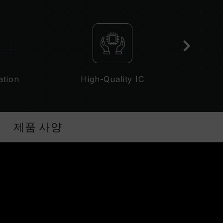
IOS 설정과 메인보드, CPU의 호환성에 따라 달라
 경우, 메모리는 SPD(JEDEC 표준)에 따라 기본 주
이하로 실행됩니다. 이는 제품 결합이 아닌 정상적인 작
화해야 하며, 일부 메인보드나 CPU는 표기된 주파
ation
High-Quality IC
작동 주파수는 시스템 설정 및 하드웨어 사양에 의해
 JEDEC 표준을 초과해, 시스템 안정성에 영향을 미
스템 불안정이 생길 경우 BIOS 기본값으로 복원하
제품 사양
가능한 최대 주파수이며, 모든 시스템에서 도달하지
기술(XMP 2.0)을 지원하는지 반드시 확인하십시
기된 오버클럭 주파수에 도달하지 못할 수 있습니다.
 표준 전압 범위 내에서 테스트됩니다. 프로세서나
조사에 문의하여 A/S를 받으시길 바랍니다.