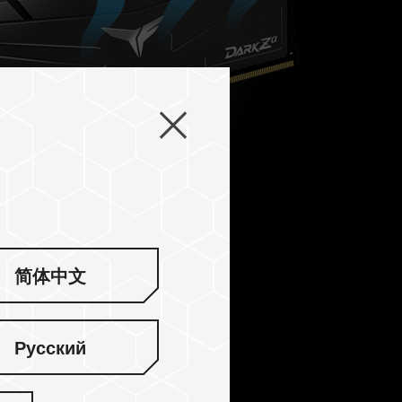
简体中文
Русский
, 안정적인 내구성