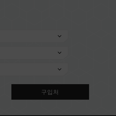
)
검색'
을 통해 확인하실 수 있습니다.
메인보드 브랜드에서 제공하는 QVL(호환성 목록)
구입처
 메모리를 혼용하지 마십시오. 각 세트의 메모리는 호
 다른 세트의 메모리를 혼용하면 시스템이 불안정해
 현재 사용되는 메인보드 BIOS 버전이 메모리 동작