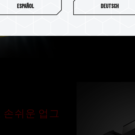
Español
Deutsch
팀그룹 게이밍 메모리는 엄선된
및 신뢰성 테스트를 거쳐 게이
환성을 모두 겸비한 게이밍 
 손쉬운 업그