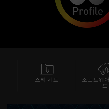
스펙 시트
소프트웨어
드