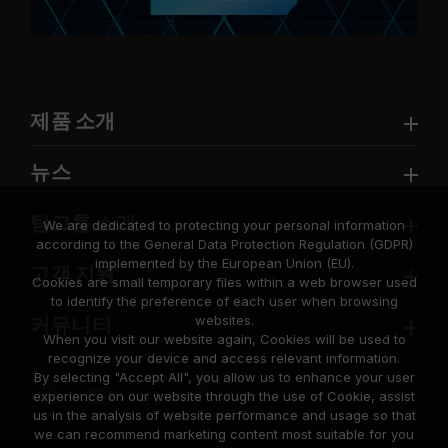
제품 소개
뉴스
팀그룹 소개
We are dedicated to protecting your personal information
according to the General Data Protection Regulation (GDPR)
implemented by the European Union (EU).
고객 지원
Cookies are small temporary files within a web browser used
to identify the preference of each user when browsing
websites.
커뮤니티
When you visit our website again, Cookies will be used to
recognize your device and access relevant information.
By selecting "Accept All", you allow us to enhance your user
experience on our website through the use of Cookie, assist
us in the analysis of website performance and usage so that
we can recommend marketing content most suitable for you