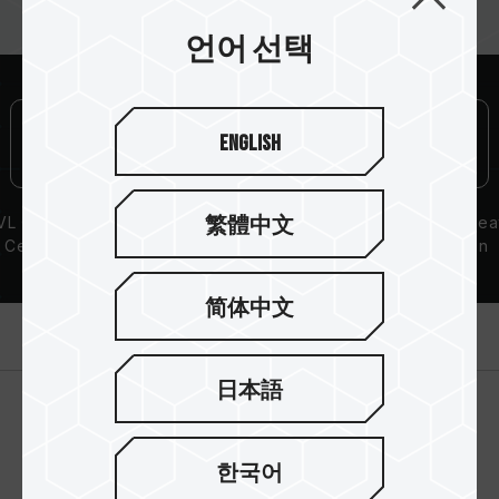
언어 선택
English
L Compatibility
Lifetime Warranty
繁體中文
Aluminum Hea
Certification
Dissipation
Solution
简体中文
제품 소개
日本語
한국어