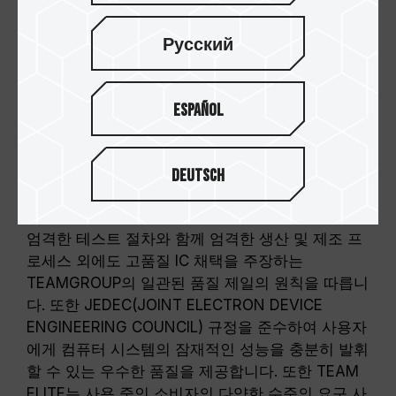
Русский
Español
고주파 동작 온도 저감 및 정확
Deutsch
한 자료 전송
TEAM ELITE DDR2 시리즈는 TEAMGROUP Inc.의
엄격한 테스트 절차와 함께 엄격한 생산 및 제조 프
로세스 외에도 고품질 IC 채택을 주장하는
TEAMGROUP의 일관된 품질 제일의 원칙을 따릅니
다. 또한 JEDEC(JOINT ELECTRON DEVICE
ENGINEERING COUNCIL) 규정을 준수하여 사용자
에게 컴퓨터 시스템의 잠재적인 성능을 충분히 발휘
할 수 있는 우수한 품질을 제공합니다. 또한 TEAM
ELITE는 사용 중인 소비자의 다양한 수준의 요구 사