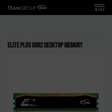
MENU
ELITE PLUS DDR2 DESKTOP MEMORY