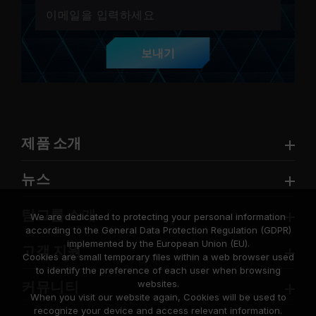
보내기
제품 소개
뉴스
팀그룹 소개
We are dedicated to protecting your personal information
according to the General Data Protection Regulation (GDPR)
implemented by the European Union (EU).
고객 지원
Cookies are small temporary files within a web browser used
to identify the preference of each user when browsing
websites.
커뮤니티
When you visit our website again, Cookies will be used to
recognize your device and access relevant information.