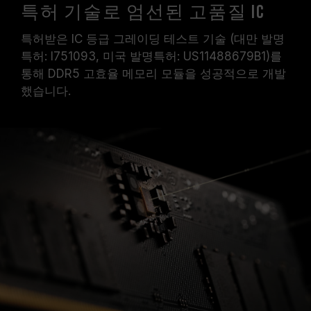
특허 기술로 엄선된 고품질 IC
특허받은 IC 등급 그레이딩 테스트 기술 (대만 발명
특허: I751093, 미국 발명특허: US11488679B1)를
통해 DDR5 고효율 메모리 모듈을 성공적으로 개발
했습니다.