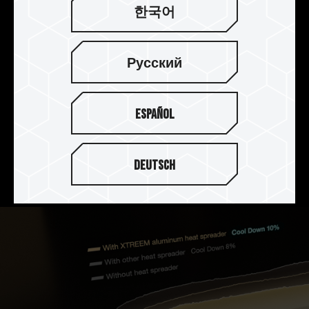
한국어
2mm 두께의 방열판으로 완벽한
방열 효과
Русский
T-FORCE XTREEM DDR5는 2mm 두께의 알루미늄
합금 방열판을 사용하여 품질과 열용량을 동시에 향
Español
상시키며 열전도율이 높은 열전도 실리콘을 첨가하
여 PMIC의 방열 효과를 강화하며 내산성, 내식성,
녹 방지 및 비전도성 양극 표면 처리로 완벽한 방열
Deutsch
효과를 얻을 수 있습니다.