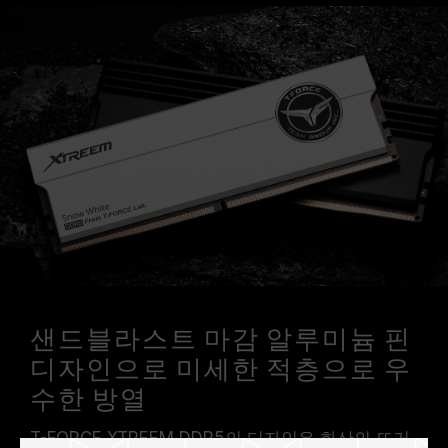
샌드블라스트 마감 알루미늄 핀
디자인으로 미세한 적층으로 우
수한 방열
T-FORCE XTREEM DDR5의 디자인은 화산의 뜨거