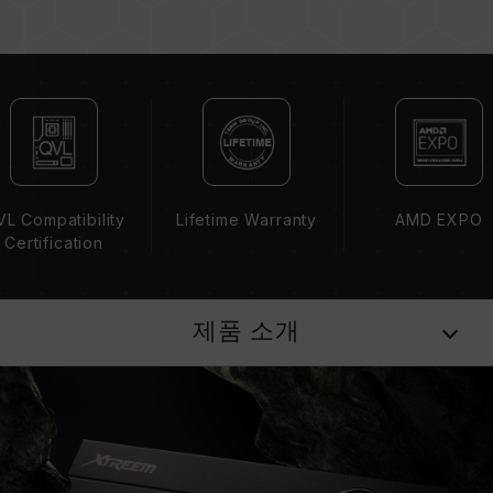
스트를 통해 페어링 됐습니다. 다른 세트의 메모
리를 혼용하면 시스템이 불안정해지거나 부팅되
지 않을 수 있습니다.
CPU 메모리 컨트롤러(IMC)의 품질과 현재 사용
되는 메인보드 BIOS 버전이 메모리 동작 클럭에
영향을 줄 수 있습니다.
메모리의 최종 작동 주파수는 시스템 BIOS 설정
과 메인보드, CPU의 호환성에 따라 달라집니다.
L Compatibility
Lifetime Warranty
AMD EXPO
XMP 3.0(Intel) 또는 EXPO(AMD)가 활성화되지
Certification
않은 경우, 메모리는 SPD(JEDEC 표준)에 따라
기본 주파수 DDR5-4800 또는 그 이하로 실행됩
니다. 이는 제품 결합이 아닌 정상적인 작동입니
제품 소개
다.
XMP 3.0 / EXPO는 사용자가 수동으로 활성화해
야 하며, 일부 메인보드나 CPU는 표기된 주파수
에 도달하지 못할 수 있으며, 최종 작동 주파수는
시스템 설정 및 하드웨어 사양에 의해 제한됩니
다.