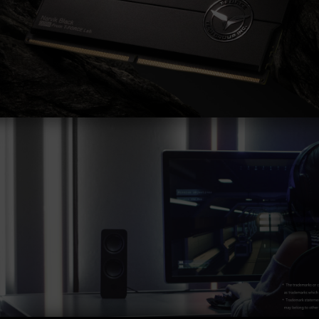
오버클럭(XMP 3.0 / EXPO 설정 활성화 등)은
JEDEC 표준을 초과해, 시스템 안정성에 영향을
미칠 수 있습니다. 오버클럭으로 인한 시스템 불
안정이 생길 경우 BIOS 기본값으로 복원하시길
바랍니다.
메모리 모듈에 기재된 주파수는 달성 가능한 최대
주파수이며, 모든 시스템에서 도달하지 못할 수
있습니다.
메인보드 및 프로세서가 해당 오버클럭 기술
(XMP 3.0 / EXPO)을 지원하는지 반드시 확인하
십시오. 지원되지 않을 경우, 메모리가 표기된 오
버클럭 주파수에 도달하지 못할 수 있습니다.
TEAMGROUP의 모든 메모리 모듈은 표준 전압
범위 내에서 테스트됩니다. 프로세서나 메인보드
의 문제로 인한 고장은 해당 제조사에 문의하여
A/S를 받으시길 바랍니다.