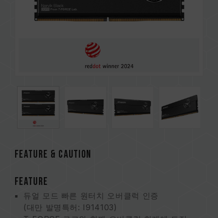
FEATURE & CAUTION
FEATURE
듀얼 모드 빠른 원터치 오버클럭 인증
(대만 발명특허: I914103)