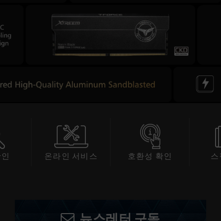
확인
온라인 서비스
호환성 확인
스
뉴스레터 구독