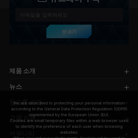
보내기
제품 소개
뉴스
팀그룹 소개
We are dedicated to protecting your personal information
according to the General Data Protection Regulation (GDPR)
implemented by the European Union (EU).
고객 지원
Cookies are small temporary files within a web browser used
to identify the preference of each user when browsing
websites.
커뮤니티