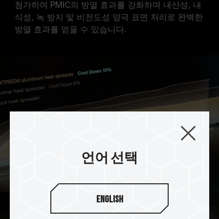
첨가하여 PMIC의 방열 효과를 강화하며 내산성, 내
식성, 녹 방지 및 비전도성 양극 표면 처리로 완벽한
방열 효과를 얻을 수 있습니다.
언어 선택
English