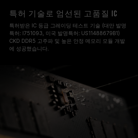
특허 기술로 엄선된 고품질 IC
특허받은 IC 등급 그레이딩 테스트 기술 (대만 발명
특허: I751093, 미국 발명특허: US11488679B1)
CKD DDR5 고주파 및 높은 안정 메모리 모듈 개발
에 성공했습니다.