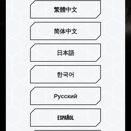
繁體中文
简体中文
日本語
한국어
하이엔드 방해 방지 10단 PCB 플
레이트
Русский
성능과 안정성을 향상시키기 위한 10단의 전문 방해
방지 최적화 PCB 보드를 사용하여 플레이어가 오버
클럭의 스릴과 메모리 모듈의 높은 안정성을 경험할
Español
수 있도록 합니다.