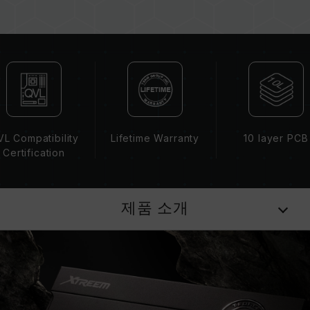
용하지 마십시오. 각 세트의 메모리는 호환성 테
스트를 통해 페어링 됐습니다. 다른 세트의 메모
리를 혼용하면 시스템이 불안정해지거나 부팅되
지 않을 수 있습니다.
CPU 메모리 컨트롤러(IMC)의 품질과 현재 사용
되는 메인보드 BIOS 버전이 메모리 동작 클럭에
영향을 줄 수 있습니다.
메모리의 최종 작동 주파수는 시스템 BIOS 설정
L Compatibility
Lifetime Warranty
10 layer PCB
과 메인보드, CPU의 호환성에 따라 달라집니다.
Certification
XMP 3.0(Intel)가 활성화되지 않은 경우, 메모리
는 SPD(JEDEC 표준)에 따라 기본 주파수
DDR5-6400 또는 그 이하로 실행됩니다. 이는 제
제품 소개
품 결합이 아닌 정상적인 작동입니다.
XMP 3.0 / EXPO는 사용자가 수동으로 활성화해
야 하며, 일부 메인보드나 CPU는 표기된 주파수
에 도달하지 못할 수 있으며, 최종 작동 주파수는
시스템 설정 및 하드웨어 사양에 의해 제한됩니
다.