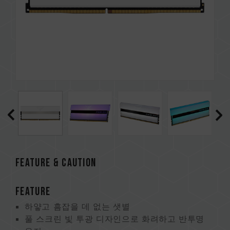
FEATURE & CAUTION
FEATURE
하얗고 흠잡을 데 없는 샛별
풀 스크린 빛 투광 디자인으로 화려하고 반투명