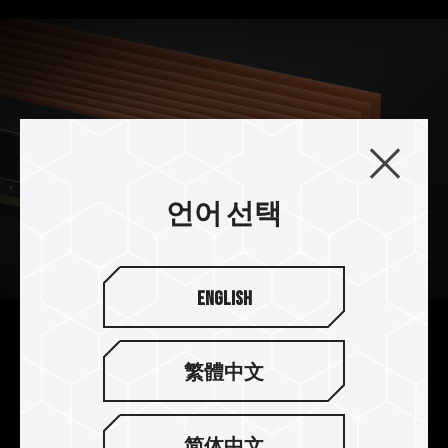
언어 선택
English
프리미엄 오버클럭킹 10레이어
繁體中文
보드
10레이어 최적화된 PCB 보드를 사용하여 더 나은
简体中文
성능과 안정성을 제공하여 게이머가 오버클럭의 스