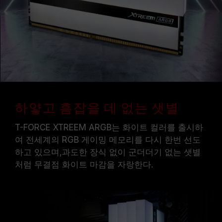
메모리 모듈에 기재된 주파수는 달성 가능한 최대
주파수이며, 모든 시스템에서 도달하지 못할 수
있습니다.
메인보드 및 프로세서가 해당 오버클럭 기술
(XMP 2.0)을 지원하는지 반드시 확인하십시오.
지원되지 않을 경우, 메모리가 표기된 오버클럭
주파수에 도달하지 못할 수 있습니다.
TEAMGROUP의 모든 메모리 모듈은 표준 전압
범위 내에서 테스트됩니다. 프로세서나 메인보드
하얗고 흠잡을 데 없는 샛별
의 문제로 인한 고장은 해당 제조사에 문의하여
A/S를 받으시길 바랍니다.
T-FORCE XTREEM ARGB는 화이트 컬러를 출시하
여 전세계의 RGB 게이밍 메모리를 다시 한번 선도
하고 있으며,과도한 장식 없이 군더더기 없는 샛별
처럼 무결점 화이트 마감을 자랑한다.