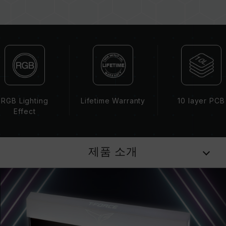
지 않을 수 있습니다.
CPU 메모리 컨트롤러(IMC)의 품질과 현재 사용
되는 메인보드 BIOS 버전이 메모리 동작 클럭에
영향을 줄 수 있습니다.
메모리의 최종 작동 주파수는 시스템 BIOS 설정
과 메인보드, CPU의 호환성에 따라 달라집니다.
XMP 2.0(Intel) 가 활성화되지 않은 경우, 메모리
는 SPD(JEDEC 표준)에 따라 기본 주파수
RGB Lighting
Lifetime Warranty
10 layer PCB
DDR4-2133/2400 또는 그 이하로 실행됩니다.
Effect
이는 제품 결합이 아닌 정상적인 작동입니다.
XMP 2.0 는 사용자가 수동으로 활성화해야 하며,
일부 메인보드나 CPU는 표기된 주파수에 도달하
제품 소개
지 못할 수 있으며, 최종 작동 주파수는 시스템 설
정 및 하드웨어 사양에 의해 제한됩니다.
오버클럭(XMP 2.0 설정 활성화 등)은 JEDEC 표
준을 초과해, 시스템 안정성에 영향을 미칠 수 있
습니다. 오버클럭으로 인한 시스템 불안정이 생길
경우 BIOS 기본값으로 복원하시길 바랍니다.