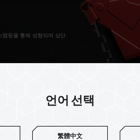
 스탬핑을 통해 성형되며 상단
언어 선택
繁體中文