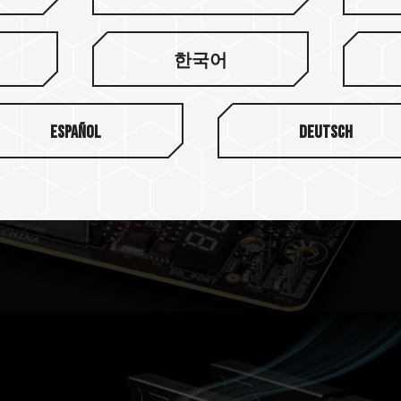
한국어
Español
Deutsch