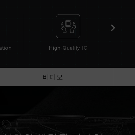
IOS 설정과 메인보드, CPU의 호환성에 따라 달라
D)가 활성화되지 않은 경우, 메모리는 SPD(JEDEC 표
0 또는 그 이하로 실행됩니다. 이는 제품 결합이 아닌
으로 활성화해야 하며, 일부 메인보드나 CPU는 표기
 최종 작동 주파수는 시스템 설정 및 하드웨어 사양
ation
High-Quality IC
성화 등)은 JEDEC 표준을 초과해, 시스템 안정성에
 인한 시스템 불안정이 생길 경우 BIOS 기본값으
비디오
가능한 최대 주파수이며, 모든 시스템에서 도달하지
술(XMP 3.0 / EXPO)을 지원하는지 반드시 확
리가 표기된 오버클럭 주파수에 도달하지 못할 수
 표준 전압 범위 내에서 테스트됩니다. 프로세서나
조사에 문의하여 A/S를 받으시길 바랍니다.