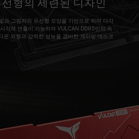
유선형의 세련된 디자인
R5는 빛과 그림자의 유선형 모양을 기반으로 하며 다각
시각적 연출이 가능하여 VULCAN DDR5만의 독
다운 외형과 강력한 성능을 겸비한 게이밍 데스크