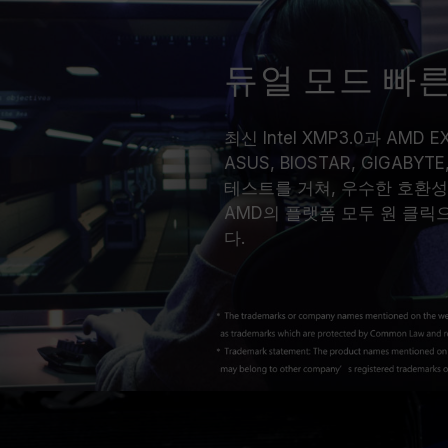
듀얼 모드 빠른
최신 Intel XMP3.0과 AM
ASUS, BIOSTAR, GIGA
테스트를 거쳐, 우수한 호환성으
AMD의 플랫폼 모두 원 클릭
다.