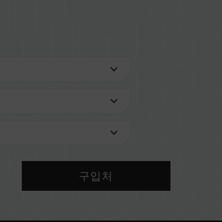
율성 향상
안정적인 데이터 무결성을 유지
검색'
을 통해 확인하실 수 있습니다.
메인보드 브랜드에서 제공하는 QVL(호환성 목록)
 메모리를 혼용하지 마십시오. 각 세트의 메모리는 호
구입처
 다른 세트의 메모리를 혼용하면 시스템이 불안정해
 현재 사용되는 메인보드 BIOS 버전이 메모리 동작