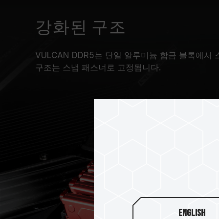
강화된 구조
VULCAN DDR5는 단일 알루미늄 합금 블록에서
구조는 스냅 패스너로 고정됩니다.
English