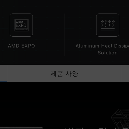
메모리의 최종 작동 주파수는 시스템 B
집니다.
XMP 3.0(Intel) 또는 EXPO(AM
준)에 따라 기본 주파수 DDR5-480
정상적인 작동입니다.
XMP 3.0 / EXPO는 사용자가 수동
된 주파수에 도달하지 못할 수 있으며,
AMD EXPO
Aluminum Heat Dissip
에 의해 제한됩니다.
Solution
오버클럭(XMP 3.0 / EXPO 설정 활
영향을 미칠 수 있습니다. 오버클럭으로
로 복원하시길 바랍니다.
제품 사양
메모리 모듈에 기재된 주파수는 달성 
못할 수 있습니다.
메인보드 및 프로세서가 해당 오버클럭 기
인하십시오. 지원되지 않을 경우, 메모
있습니다.
TEAMGROUP의 모든 메모리 모듈은
메인보드의 문제로 인한 고장은 해당 제