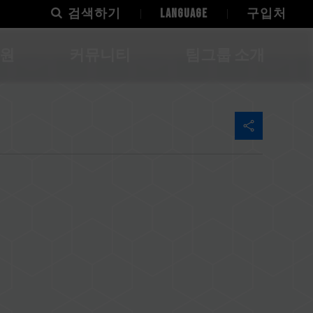
검색하기
LANGUAGE
구입처
지원
커뮤니티
팀그룹 소개