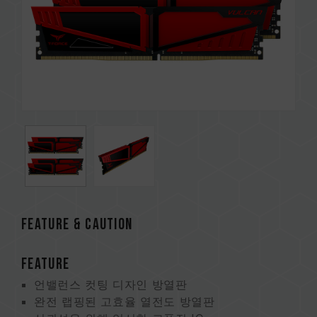
FEATURE & CAUTION
FEATURE
언밸런스 컷팅 디자인 방열판
완전 랩핑된 고효율 열전도 방열판