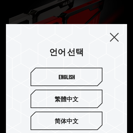
언어 선택
English
멀티 스탬핑 2색 세련된 디자인
繁體中文
대각선 대칭 일체형 방열판 제시 팀그룹 디자인팀은
방열판의 외관에 대한 새로운 디자인 컨셉을 만들어
냈고, 시선을 사로잡는 2가지 컬러의 조합은 물론,
简体中文
언밸런스 라인 컷팅으로 VULCAN만의 유니크한 룩
을 연출해주며 블랙 레드 대비 색상과 블랙 그레이