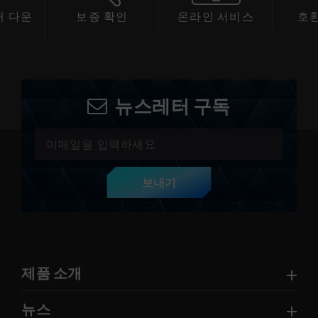
 다운
보증 확인
온라인 서비스
호
드
뉴스레터 구독
보내기
제품 소개
뉴스