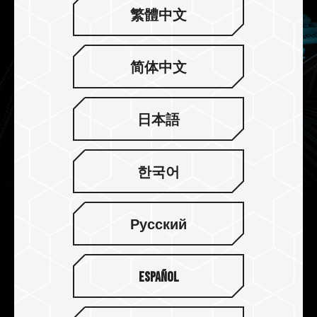
繁體中文
简体中文
日本語
한국어
On-die ECC 기술을 통해 더욱더 안
Русский
정적인 데이터 무결성을 유지
On-die ECC 기술을 통해 안정적인 데이터 무결성
Español
을 유지하여 DELTA RGB DDR5메모리의 성능을 완
벽하게 활용할 수 있습니다.