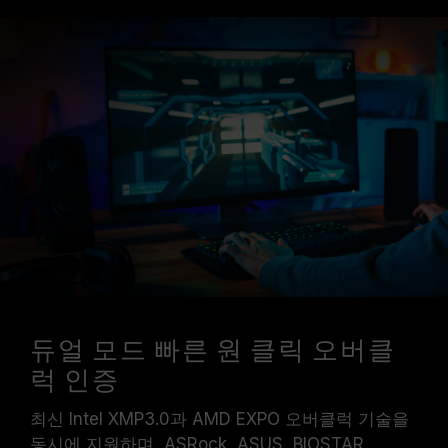
듀얼 모드 빠른 원 클릭 오버클
럭 인증
최신 Intel XMP3.0과 AMD EXPO 오버클럭 기술을
동시에 지원하며, ASRock, ASUS, BIOSTAR,