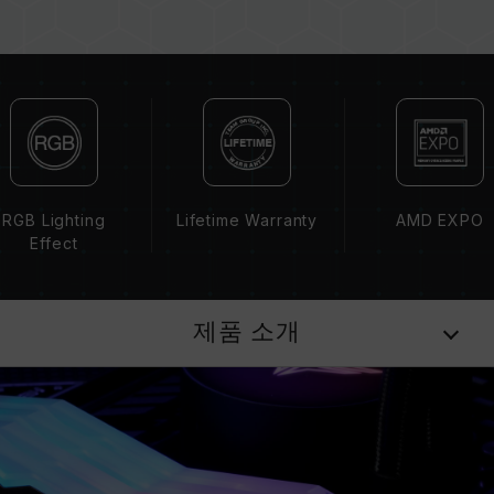
용량, 주파수, 브랜드, 모델이 상이한 메모리를 혼
용하지 마십시오. 각 세트의 메모리는 호환성 테
스트를 통해 페어링 됐습니다. 다른 세트의 메모
리를 혼용하면 시스템이 불안정해지거나 부팅되
지 않을 수 있습니다.
CPU 메모리 컨트롤러(IMC)의 품질과 현재 사용
되는 메인보드 BIOS 버전이 메모리 동작 클럭에
영향을 줄 수 있습니다.
RGB Lighting
Lifetime Warranty
AMD EXPO
메모리의 최종 작동 주파수는 시스템 BIOS 설정
Effect
과 메인보드, CPU의 호환성에 따라 달라집니다.
XMP 3.0(Intel) 또는 EXPO(AMD)가 활성화되지
않은 경우, 메모리는 SPD(JEDEC 표준)에 따라
제품 소개
기본 주파수 DDR5-4800 또는 그 이하로 실행됩
니다. 이는 제품 결합이 아닌 정상적인 작동입니
다.
XMP 3.0 / EXPO는 사용자가 수동으로 활성화해
야 하며, 일부 메인보드나 CPU는 표기된 주파수
에 도달하지 못할 수 있으며, 최종 작동 주파수는