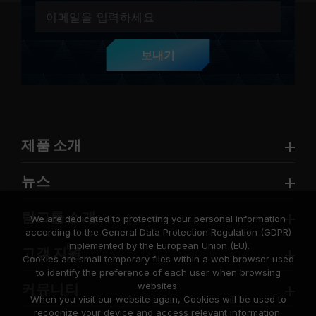
보내기
제품 소개
뉴스
팀그룹 소개
We are dedicated to protecting your personal information
according to the General Data Protection Regulation (GDPR)
implemented by the European Union (EU).
고객 지원
Cookies are small temporary files within a web browser used
to identify the preference of each user when browsing
websites.
커뮤니티
When you visit our website again, Cookies will be used to
recognize your device and access relevant information.