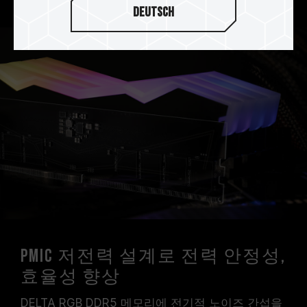
Deutsch
PMIC 저전력 설계로 전력 안정성,
효율성 향상
DELTA RGB DDR5 메모리에 전기적 노이즈 간섭을