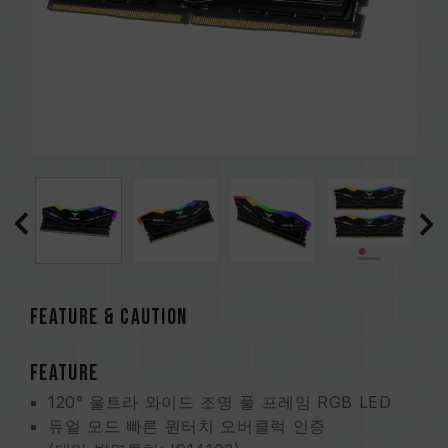
FEATURE & CAUTION
FEATURE
120° 울트라 와이드 조명 풀 프레임 RGB LED
듀얼 모드 빠른 원터치 오버클럭 인증