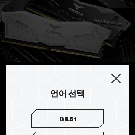
전력 관리 IC칩(PMIC) 발열 성능
강화
언어 선택
DELTA RGB DDR5와 열전도 실리콘을 함께 사용하
여 전력 관리 칩(PMIC)의
발열 디자인 및 운영 안정성 효과를 강화했습니다.
English