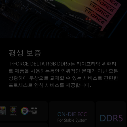
평생 보증
T-FORCE DELTA RGB DDR5는 라이프타임 워런티
로 제품을 사용하는동안 인위적인 문제가 아닌 모든
상황하에 무상으로 교체할 수 있는 서비스로 간편한
프로세스로 안심 서비스를 제공합니다.