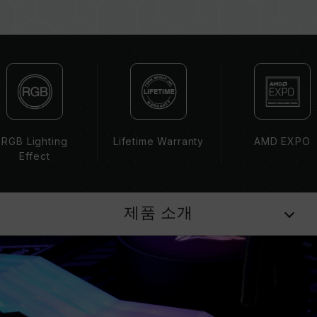
용량, 주파수, 브랜드, 모델이 상이한 메모리를 혼
용하지 마십시오. 각 세트의 메모리는 호환성 테
스트를 통해 페어링 됐습니다. 다른 세트의 메모
리를 혼용하면 시스템이 불안정해지거나 부팅되
지 않을 수 있습니다.
CPU 메모리 컨트롤러(IMC)의 품질과 현재 사용
되는 메인보드 BIOS 버전이 메모리 동작 클럭에
영향을 줄 수 있습니다.
RGB Lighting
Lifetime Warranty
AMD EXPO
메모리의 최종 작동 주파수는 시스템 BIOS 설정
Effect
과 메인보드, CPU의 호환성에 따라 달라집니다.
XMP 3.0(Intel) 또는 EXPO(AMD)가 활성화되지
않은 경우, 메모리는 SPD(JEDEC 표준)에 따라
제품 소개
기본 주파수 DDR5-4800 또는 그 이하로 실행됩
니다. 이는 제품 결합이 아닌 정상적인 작동입니
다.
XMP 3.0 / EXPO는 사용자가 수동으로 활성화해
야 하며, 일부 메인보드나 CPU는 표기된 주파수
에 도달하지 못할 수 있으며, 최종 작동 주파수는