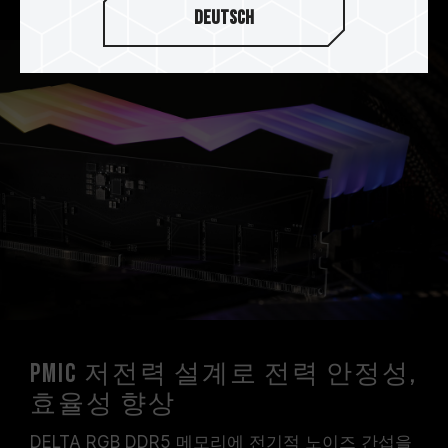
Deutsch
PMIC 저전력 설계로 전력 안정성,
효율성 향상
DELTA RGB DDR5 메모리에 전기적 노이즈 간섭을