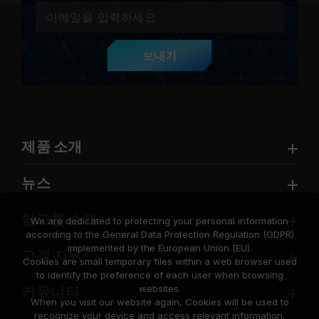
보내기
제품 소개
뉴스
팀그룹 소개
We are dedicated to protecting your personal information
according to the General Data Protection Regulation (GDPR)
implemented by the European Union (EU).
고객 지원
Cookies are small temporary files within a web browser used
to identify the preference of each user when browsing
websites.
커뮤니티
When you visit our website again, Cookies will be used to
recognize your device and access relevant information.