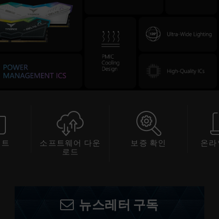
트웨어 다운
보증 확인
온라인 서비스
로드
뉴스레터 구독