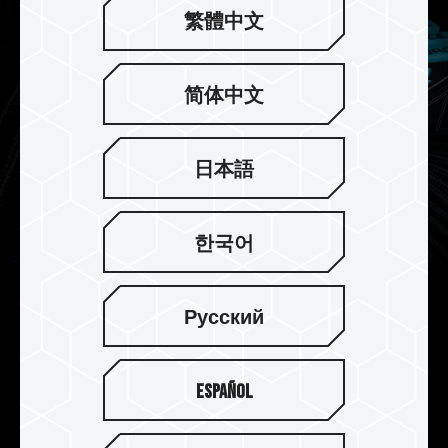
繁體中文
简体中文
日本語
한국어
On-die ECC 기술을 통해 더욱더 안
Русский
정적인 데이터 무결성을 유지
On-die ECC 기술을 통해 안정적인 데이터 무결성
Español
을 유지하여 DELTA RGB DDR5메모리의 성능을 완
벽하게 활용할 수 있습니다.