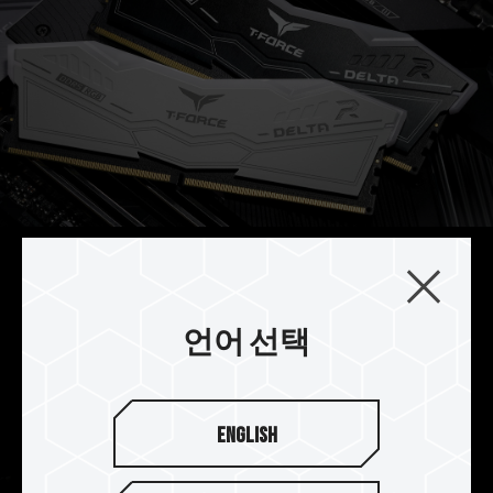
전력 관리 IC칩(PMIC) 발열 성능
강화
언어 선택
DELTA RGB DDR5와 열전도 실리콘을 함께 사용하
여 전력 관리 칩(PMIC)의
발열 디자인 및 운영 안정성 효과를 강화했습니다.
English