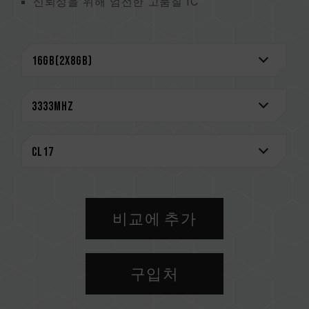
신뢰성을 위해 엄선한 고품질 IC
CAUTION
호환되는 플랫폼 관련 정보는
'호환성 검색'
을 통
해 확인하실 수 있습니다.
메모리 제품을 구매하기 전에, 반드시 메인보드
브랜드에서 제공하는 QVL(호환성 목록)을 참고하
십시오.
용량, 주파수, 브랜드, 모델이 상이한 메모리를 혼
용하지 마십시오. 각 세트의 메모리는 호환성 테
스트를 통해 페어링 됐습니다. 다른 세트의 메모
리를 혼용하면 시스템이 불안정해지거나 부팅되
지 않을 수 있습니다.
비교에 추가
CPU 메모리 컨트롤러(IMC)의 품질과 현재 사용
되는 메인보드 BIOS 버전이 메모리 동작 클럭에
영향을 줄 수 있습니다.
구입처
메모리의 최종 작동 주파수는 시스템 BIOS 설정
과 메인보드, CPU의 호환성에 따라 달라집니다.
XMP 2.0(Intel) 가 활성화되지 않은 경우, 메모리