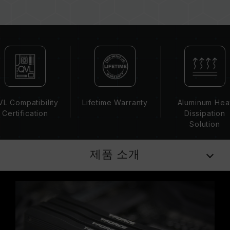
는 SPD(JEDEC 표준)에 따라 기본 주파수
DDR4-2133/2400 또는 그 이하로 실행됩니다.
이는 제품 결합이 아닌 정상적인 작동입니다.
XMP 2.0 는 사용자가 수동으로 활성화해야 하며,
일부 메인보드나 CPU는 표기된 주파수에 도달하
지 못할 수 있으며, 최종 작동 주파수는 시스템 설
정 및 하드웨어 사양에 의해 제한됩니다.
오버클럭(XMP 2.0 설정 활성화 등)은 JEDEC 표
L Compatibility
Lifetime Warranty
Aluminum Hea
준을 초과해, 시스템 안정성에 영향을 미칠 수 있
Certification
Dissipation
습니다. 오버클럭으로 인한 시스템 불안정이 생길
Solution
경우 BIOS 기본값으로 복원하시길 바랍니다.
메모리 모듈에 기재된 주파수는 달성 가능한 최대
제품 소개
주파수이며, 모든 시스템에서 도달하지 못할 수
있습니다.
메인보드 및 프로세서가 해당 오버클럭 기술
(XMP 2.0)을 지원하는지 반드시 확인하십시오.
지원되지 않을 경우, 메모리가 표기된 오버클럭
주파수에 도달하지 못할 수 있습니다.