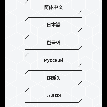
简体中文
日本語
한국어
JEDEC RC 2.0에 부합하여 전송효
Русский
능 대폭 향상
최신 JEDEC RC 2.0 맞춤형 회로 기판을 사용하여
Español
신호 전송 속도를 높이고 전원 공급 장치와 신호는
서로 간섭하지 않으며, 더 나은 성능을 얻을 수 있습
니다. 메모리 모듈의 전송을 완전히 해제하고 플레
Deutsch
이어에게 궁극의 오버클러킹 감각과 매우 안정적인
오버클러킹 메모리 모듈을 제공합니다.