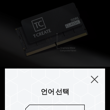
창작을 위해 세심하게 제작
메모리 카드가 안정적이고 모든 성능을 발휘할 수
언어 선택
있도록, 그래핀 및 금속 복합 재료로 사용할 뿐 아니
라, 10층 PCB 보드, 맞춤형 고온 저항 축전기 및 엄
선된 IC 칩을 사용하여 T-CREATE CLASSIC DDR5