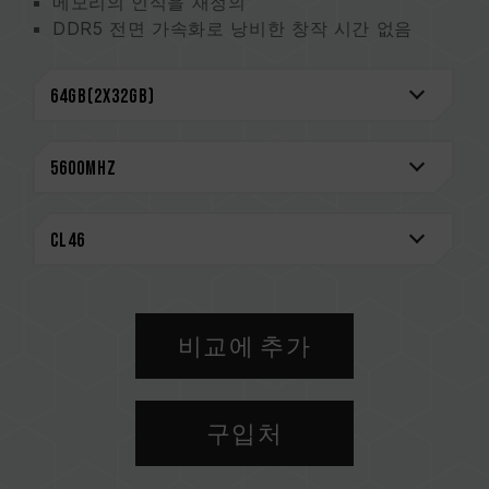
메모리의 인식을 재정의
DDR5 전면 가속화로 낭비한 창작 시간 없음
평생 보증으로 안심한 창작
CAUTION
호환되는 플랫폼 관련 정보는
'호환성 검색'
을 통
해 확인하실 수 있습니다.
메모리 제품을 구매하기 전에, 반드시 메인보드
브랜드에서 제공하는 QVL(호환성 목록)을 참고하
십시오.
용량, 주파수, 브랜드, 모델이 상이한 메모리를 혼
용하지 마십시오. 각 세트의 메모리는 호환성 테
스트를 통해 페어링 됐습니다. 다른 세트의 메모
비교에 추가
리를 혼용하면 시스템이 불안정해지거나 부팅되
지 않을 수 있습니다.
CPU 메모리 컨트롤러(IMC)의 품질과 현재 사용
구입처
되는 메인보드 BIOS 버전이 메모리 동작 클럭에
영향을 줄 수 있습니다.
메모리의 최종 작동 주파수는 시스템 BIOS 설정