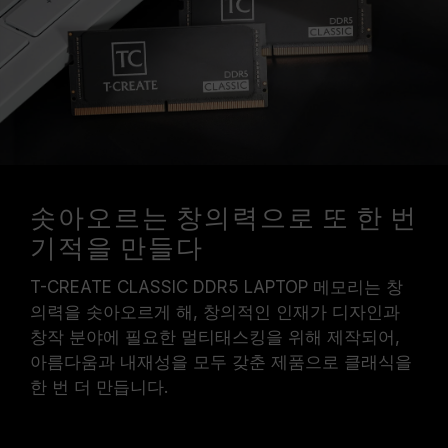
있습니다.
메인보드 및 프로세서가 해당 오버클럭 기술
(XMP 3.0 / EXPO)을 지원하는지 반드시 확인하
십시오. 지원되지 않을 경우, 메모리가 표기된 오
버클럭 주파수에 도달하지 못할 수 있습니다.
TEAMGROUP의 모든 메모리 모듈은 표준 전압
범위 내에서 테스트됩니다. 프로세서나 메인보드
의 문제로 인한 고장은 해당 제조사에 문의하여
A/S를 받으시길 바랍니다.
솟아오르는 창의력으로 또 한 번
기적을 만들다
T-CREATE CLASSIC DDR5 LAPTOP 메모리는 창
의력을 솟아오르게 해, 창의적인 인재가 디자인과
창작 분야에 필요한 멀티태스킹을 위해 제작되어,
아름다움과 내재성을 모두 갖춘 제품으로 클래식을
한 번 더 만듭니다.