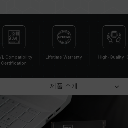
과 메인보드, CPU의 호환성에 따라 달라집니다.
XMP 3.0(Intel) 또는 EXPO(AMD)가 활성화되지
않은 경우, 메모리는 SPD(JEDEC 표준)에 따라
기본 주파수 DDR5-4800 또는 그 이하로 실행됩
니다. 이는 제품 결합이 아닌 정상적인 작동입니
다.
XMP 3.0 / EXPO는 사용자가 수동으로 활성화해
야 하며, 일부 메인보드나 CPU는 표기된 주파수
L Compatibility
Lifetime Warranty
High-Quality I
에 도달하지 못할 수 있으며, 최종 작동 주파수는
Certification
시스템 설정 및 하드웨어 사양에 의해 제한됩니
다.
오버클럭(XMP 3.0 / EXPO 설정 활성화 등)은
제품 소개
JEDEC 표준을 초과해, 시스템 안정성에 영향을
미칠 수 있습니다. 오버클럭으로 인한 시스템 불
안정이 생길 경우 BIOS 기본값으로 복원하시길
바랍니다.
메모리 모듈에 기재된 주파수는 달성 가능한 최대
주파수이며, 모든 시스템에서 도달하지 못할 수