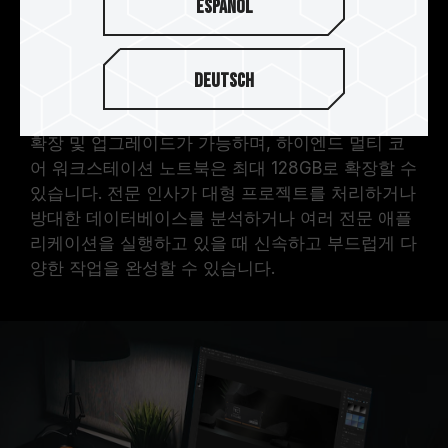
Español
메모리 용량을 확장해야 멀티코어 프로세서의 성능
을 늘릴 수 있어, 크리에이터의 노트북은 더 많은 메
모리 용량이 필요합니다. T-CREATE CLASSIC
Deutsch
DDR5 LAPTOP 메모리의 단일 용량은 최대 32GB
로, 일반 노트북의 메모리 용량은 최대 64GB까지
확장 및 업그레이드가 가능하며, 하이엔드 멀티 코
어 워크스테이션 노트북은 최대 128GB로 확장할 수
있습니다. 전문 인사가 대형 프로젝트를 처리하거나
방대한 데이터베이스를 분석하거나 여러 전문 애플
리케이션을 실행하고 있을 때 신속하고 부드럽게 다
양한 작업을 완성할 수 있습니다.