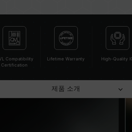
XMP 2.0(Intel) 가 활성화되지 않은 경우, 메모리
는 SPD(JEDEC 표준)에 따라 기본 주파수
DDR4-2133/2400 또는 그 이하로 실행됩니다.
이는 제품 결합이 아닌 정상적인 작동입니다.
XMP 2.0 는 사용자가 수동으로 활성화해야 하며,
일부 메인보드나 CPU는 표기된 주파수에 도달하
지 못할 수 있으며, 최종 작동 주파수는 시스템 설
정 및 하드웨어 사양에 의해 제한됩니다.
L Compatibility
Lifetime Warranty
High-Quality I
오버클럭(XMP 2.0 설정 활성화 등)은 JEDEC 표
Certification
준을 초과해, 시스템 안정성에 영향을 미칠 수 있
습니다. 오버클럭으로 인한 시스템 불안정이 생길
경우 BIOS 기본값으로 복원하시길 바랍니다.
제품 소개
메모리 모듈에 기재된 주파수는 달성 가능한 최대
주파수이며, 모든 시스템에서 도달하지 못할 수
있습니다.
메인보드 및 프로세서가 해당 오버클럭 기술
(XMP 2.0)을 지원하는지 반드시 확인하십시오.
지원되지 않을 경우, 메모리가 표기된 오버클럭