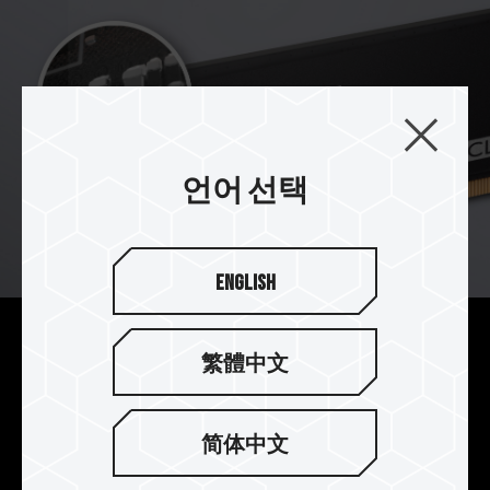
언어 선택
English
맞춤형 고온 내성 커패시터
繁體中文
T-CREATE CLASSIC LAPTOP(SO-DIMM) DDR4
내부의 맞춤형 커패시터는 창작 중 대용량 파일 실
简体中文
행으로 인한 고은을 견디고 전압을 안정적인 출력을
유지할 수 있습니다.