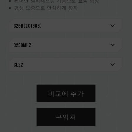
뛰어난 멀티태스킹 기능으로 효율 향상
평생 보증으로 안심하게 창작
CAUTION
호환되는 플랫폼 관련 정보는
'호환성 검색'
을 통
해 확인하실 수 있습니다.
메모리 제품을 구매하기 전에, 반드시 메인보드
브랜드에서 제공하는 QVL(호환성 목록)을 참고하
십시오.
용량, 주파수, 브랜드, 모델이 상이한 메모리를 혼
용하지 마십시오. 각 세트의 메모리는 호환성 테
스트를 통해 페어링 됐습니다. 다른 세트의 메모
리를 혼용하면 시스템이 불안정해지거나 부팅되
비교에 추가
지 않을 수 있습니다.
CPU 메모리 컨트롤러(IMC)의 품질과 현재 사용
되는 메인보드 BIOS 버전이 메모리 동작 클럭에
구입처
영향을 줄 수 있습니다.
메모리의 최종 작동 주파수는 시스템 BIOS 설정
과 메인보드, CPU의 호환성에 따라 달라집니다.