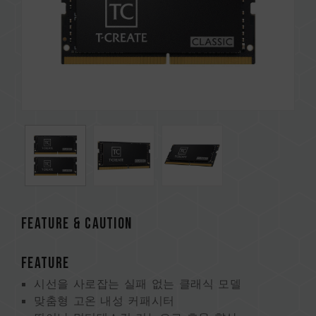
FEATURE & CAUTION
FEATURE
시선을 사로잡는 실패 없는 클래식 모델
맞춤형 고온 내성 커패시터