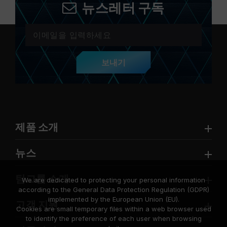
뉴스레터 구독
보내기
제품 소개
뉴스
팀그룹 소개
We are dedicated to protecting your personal information
according to the General Data Protection Regulation (GDPR)
implemented by the European Union (EU).
고객 지원
Cookies are small temporary files within a web browser used
to identify the preference of each user when browsing