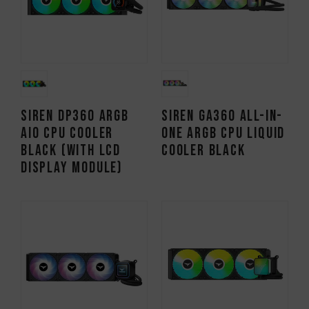
SIREN DP360 ARGB
SIREN GA360 All-in-
AIO CPU Cooler
One ARGB CPU Liquid
Black (With LCD
Cooler Black
Display Module)