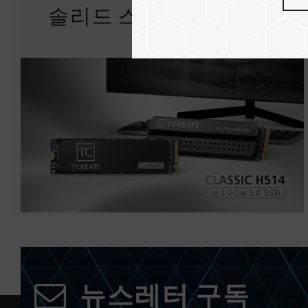
솔리드 스테이트 드라...
뉴스레터 구독