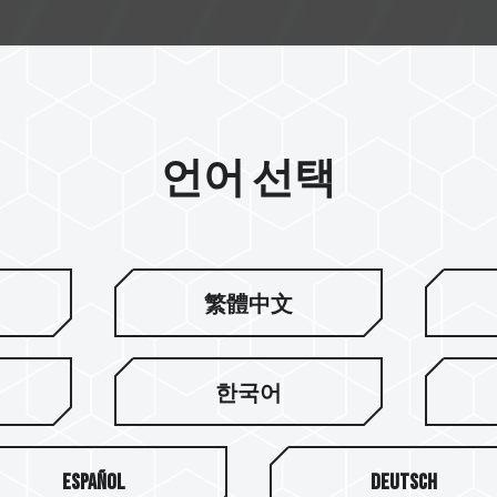
언어 선택
제품 뉴스
2026
繁體中文
한국어
Español
Deutsch