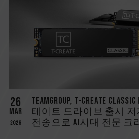
26
TEAMGROUP, T-CREATE CLASS
Mar
테이트 드라이브 출시 저
전송으로 AI시대 전문 
2026