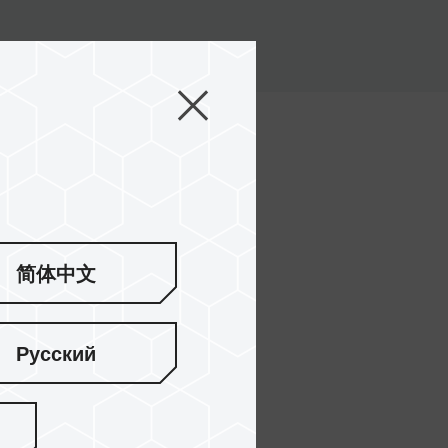
简体中文
Русский