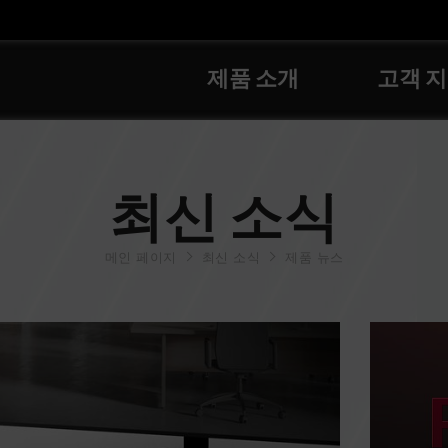
제품 소개
고객 
최신 소식
메인 페이지
최신 소식
제품 뉴스