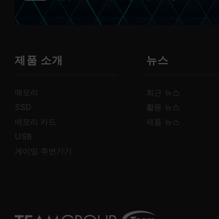
제품 소개
뉴스
메모리
최근 뉴스
SSD
활동 뉴스
메모리 카드
제품 뉴스
USB
게이밍 주변기기