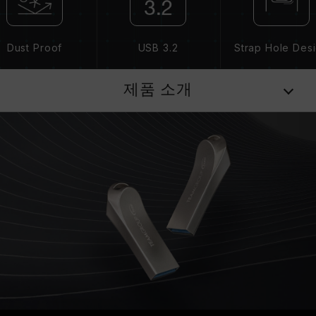
Dust Proof
USB 3.2
Strap Hole Des
제품 소개