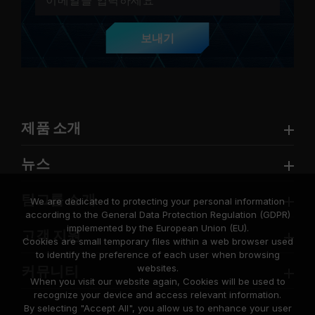
보내기
제품 소개
뉴스
팀그룹 소개
We are dedicated to protecting your personal information
according to the General Data Protection Regulation (GDPR)
implemented by the European Union (EU).
고객 지원
Cookies are small temporary files within a web browser used
to identify the preference of each user when browsing
websites.
커뮤니티
When you visit our website again, Cookies will be used to
recognize your device and access relevant information.
By selecting "Accept All", you allow us to enhance your user