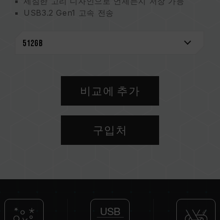
세심한 고리 디자인으로 언제든지 저장 가능
USB3.2 Gen1 고속 전송
방수, 먼지 방지, 충격 방지로 전면 보호
비교에 추가
구입처