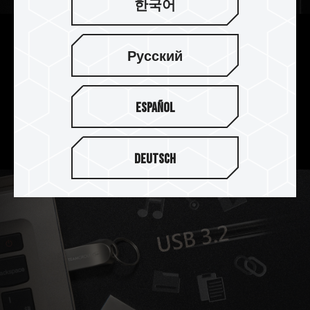
한국어
세심한 고리 디자인으로 언제든
Русский
지 저장 가능
세심한 고리 디자인으로 열쇠고리, 가방과 같은 여
Español
러 장신구에 달고 편리하게 휴대하고 사용할 수 있
다.
Deutsch