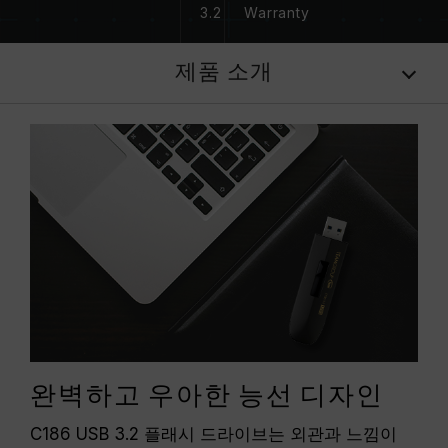
3.2
Warranty
제품 소개
완벽하고 우아한 능선 디자인
C186 USB 3.2 플래시 드라이브는 외관과 느낌이