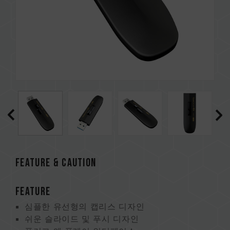
FEATURE & CAUTION
FEATURE
심플한 유선형의 캡리스 디자인
쉬운 슬라이드 및 푸시 디자인