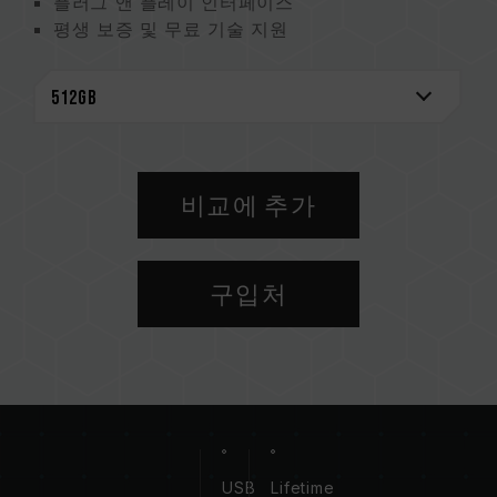
플러그 앤 플레이 인터페이스
평생 보증 및 무료 기술 지원
대만 발명특허(인증번호: I672986)
비교에 추가
구입처
USB
Lifetime