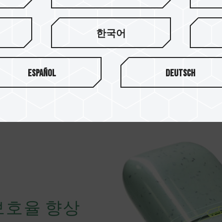
각 C175 ECO 제로 웨이스
이는 10만 개당 거의 20만 
소 친환경을 실천하고 제로 
한국어
Español
Deutsch
보호율 향상