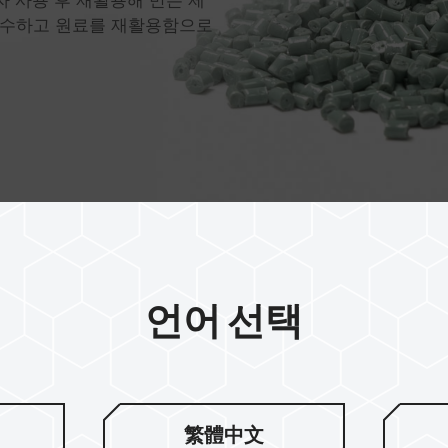
회수하고 원료를 재활용함으로
언어 선택
효과적인 탄소
繁體中文