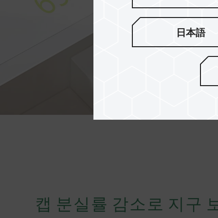
日本語
캡 분실률 감소로 지구 