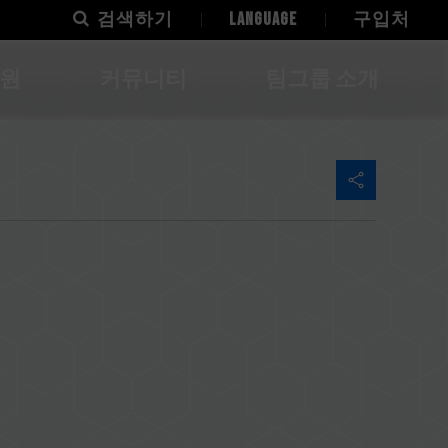
검색하기
LANGUAGE
구입처
지원
커뮤니티
팀그룹 소개