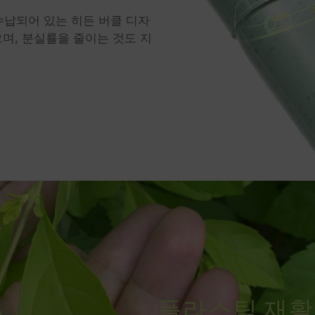
 수납되어 있는 히든 버클 디자
으며, 분실률을 줄이는 것도 지
플라스틱 재활