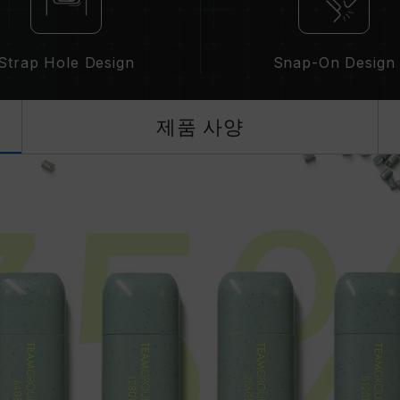
Strap Hole Design
Snap-On Design
제품 사양