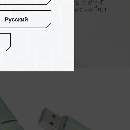
트 디스크의 탄소 배출량을 69%로 줄일 수
있으며
,
3천장의 A4 용지를 절약하는 것과 동
일합니다.
저탄
웨이스트를 위해 최선을 다합니다.
Русский