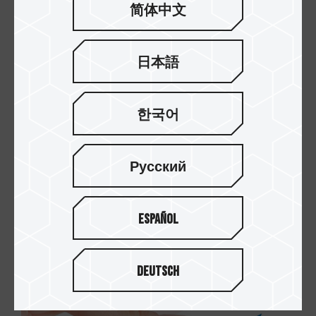
简体中文
업계에서 가장 가벼운 극도의 장
日本語
인 정신
무광 샌드 블러스팅 및 미러 디자인, 안개가 대비되
는 표면 디자인 사용은 입체감을 향상시켜 매력적인
한국어
섬세함과 특별한 느낌을 더합니다. 깔끔하고 단정한
스포츠카 숄더 라인은 전체적인 외관을 더욱 텐션있
게 만들어 스포츠카 같은 디자인 미학을 선사합니
Русский
다. 측면 바디는 9.5mm로 매우 가볍고 얇으며 깔끔
한 속도감을 자아낸다.
Español
Deutsch