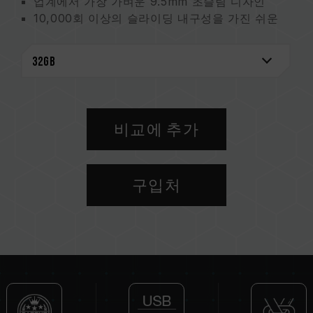
업계에서 가장 가벼운 9.5mm 초슬림 디자인
10,000회 이상의 슬라이딩 내구성을 가진 쉬운
슬라이딩 설계
핫 스왑 및 플러그 앤 플레이 지원
USB 2.0/USB 1.1 전송 인터페이스와 하향호환
외부 전원 공급 장치가 필요하지 않음
절전 모드 지원
비교에 추가
구입처