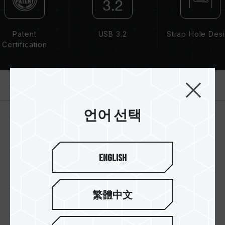
Patent
USB 3.2
Strap Hole Des
Certification
제품 소개
언어 선택
English
繁體中文