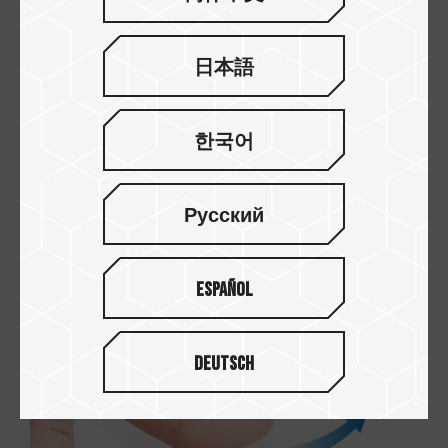
업계에서 가장 가벼운 극도의 장
인 정신
日本語
무광 샌드 블러스팅 및 미러 디자인, 안개가 대비되
는 표면 디자인 사용은 입체감을 향상시켜 매력적인
한국어
섬세함과 특별한 느낌을 더합니다. 깔끔하고 단정한
스포츠카 숄더 라인은 전체적인 외관을 더욱 텐션있
게 만들어 스포츠카 같은 디자인 미학을 선사합니
Русский
다. 측면 바디는 9.5mm로 매우 가볍고 얇으며 깔끔
한 속도감을 자아낸다.
Español
Deutsch