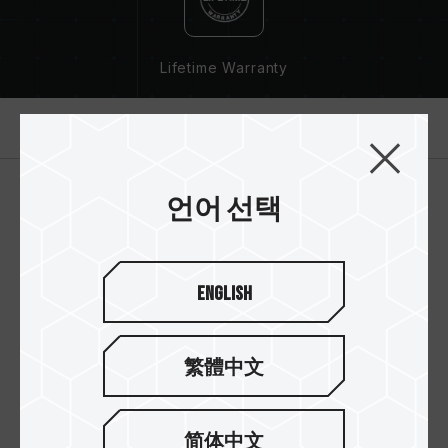
Lifetime Warranty
제품 소개
언어 선택
English
繁體中文
简体中文