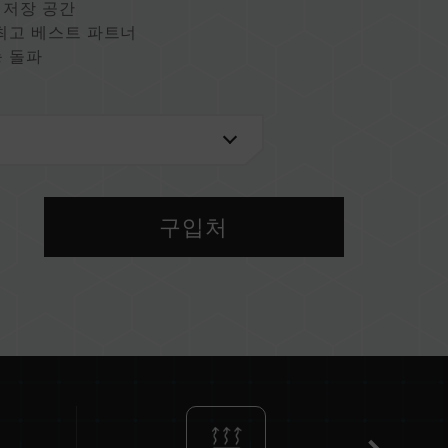
 저장 공간
최고 베스트 파트너
능 돌파
구 사랑
U)
구입처