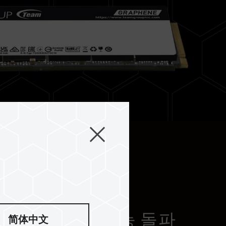
최대 7,000MB/s의 성능 돌파
简体中文