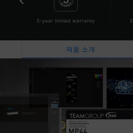
5-year limited warranty
E
제품 소개