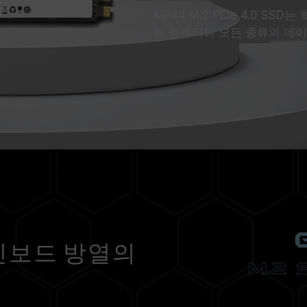
MP44 M.2 PCIe 4.0 SS
등 컴퓨터의 모든 종류의 데
인보드 방열의