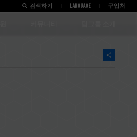
검색하기
LANGUAGE
구입처
지원
커뮤니티
팀그룹 소개