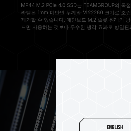
MP44 M.2 PCIe 4.0 SSD는 TEAMGROUP
라벨은 1mm 미만인 두께와 M.22280 크기로 
제거할 수 있습니다. 메인보드 M.2 슬롯 원래의
드만 사용하는 것보다 우수한 냉각 효과로 방열판
English