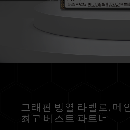
그래핀 방열 라벨로, 메
최고 베스트 파트너