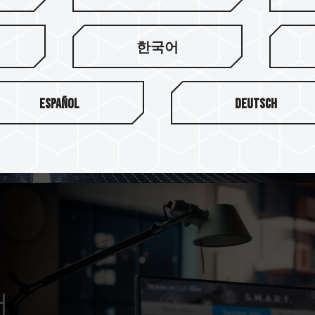
PCIe Gen4x4 인터페이스로 최
한국어
쓰기 속도로 원활한 시스템 
Español
Deutsch
터