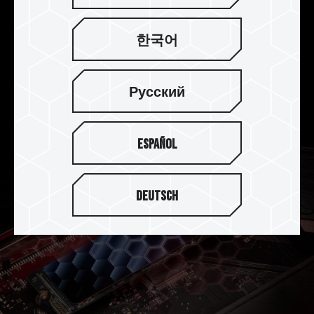
새롭게 향상된 오류 정정 기술
한국어
데이터의 정확성을 보호함과 동시에 뛰어난 성능과
안정성을 갖추고 있습니다! 새롭게 향상된 4K
Русский
LDPC(Low Density Parity Check Code) 기술로
SSD의 수명을 연장하는 데 도움을 줍니다.
Español
Deutsch