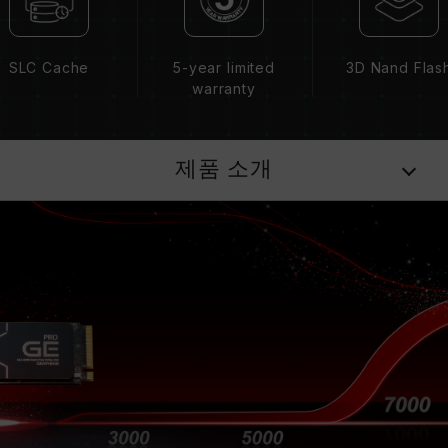
SLC Cache
5-year limited
3D Nand Flas
warranty
제품 소개