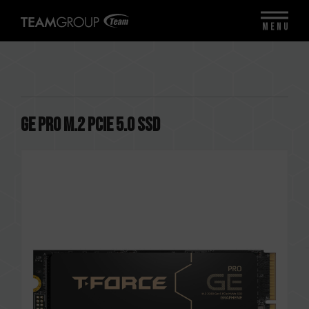
MENU
GE PRO M.2 PCIe 5.0 SSD