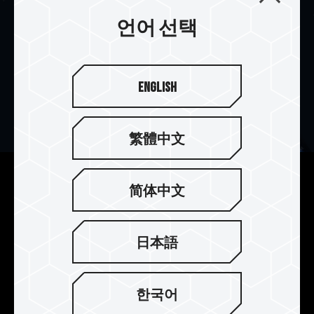
언어 선택
English
繁體中文
잠금식 호스트 설루션으로 가장
简体中文
안정적인 품질 제공
A440 Lite는 PHISON PS5027-E27T 컨드롤러를
日本語
사용하여 웨이퍼를 제어하고 3D TLC NAND 메모
리셀과 함께 PHISON 잠금식 호스트 설루션을 사용
하여 가장 안정적인 SSD 품질을 제공합니다.
한국어