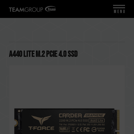
MENU
A440 Lite M.2 PCIe 4.0 SSD