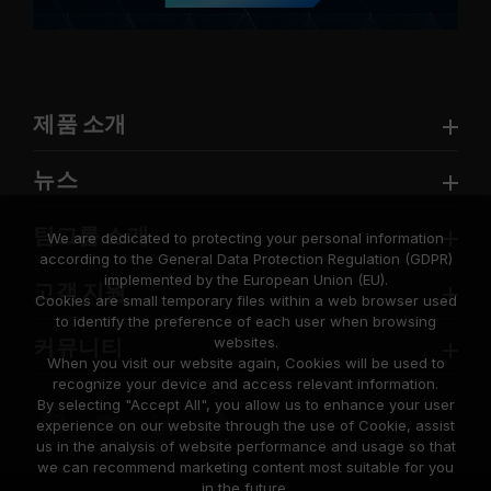
제품 소개
뉴스
팀그룹 소개
We are dedicated to protecting your personal information
according to the General Data Protection Regulation (GDPR)
implemented by the European Union (EU).
고객 지원
Cookies are small temporary files within a web browser used
to identify the preference of each user when browsing
websites.
커뮤니티
When you visit our website again, Cookies will be used to
recognize your device and access relevant information.
By selecting "Accept All", you allow us to enhance your user
experience on our website through the use of Cookie, assist
us in the analysis of website performance and usage so that
we can recommend marketing content most suitable for you
in the future.