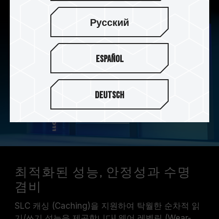
Русский
Español
Deutsch
최적화된 성능, 안정성과 수명
겸비
SLC 캐싱 (Caching)을 지원하여 탁월한 순차적 읽
기/쓰기 성능을 제공합니다! 웨어 레벨링 (Wear-