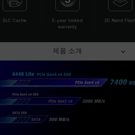
SLC Cache
5-year limited
3D Nand Flas
warranty
제품 소개