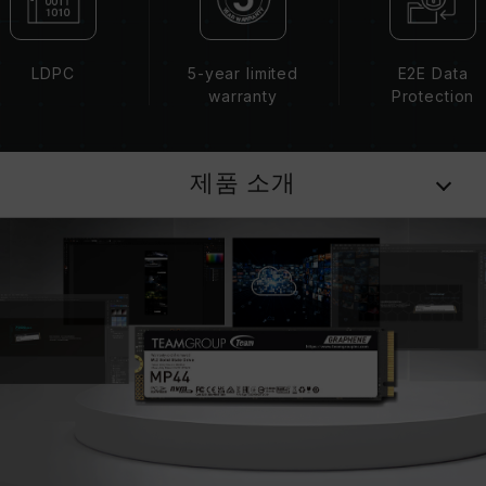
LDPC
5-year limited
E2E Data
warranty
Protection
제품 소개