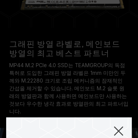
그래핀 방열 라벨로, 메인보드
방열의 최고 베스트 파트너
MP44 M.2 PCIe 4.0 SSD는 TEAMGROUP의 독점
특허로 도입한 그래핀 방열 라벨은 1mm 미만인 두
께와 M.22280 크기로 조립 메커니즘의 잠재적인
간섭을 제거할 수 있습니다. 메인보드 M.2 슬롯 원
래의 방열판과 함께 사용하면 메인보드만 사용하는
것보다 우수한 냉각 효과로 방열판의 최고 파트너입
니다.