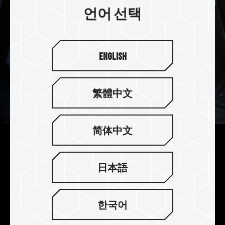
언어 선택
English
繁體中文
简体中文
PCIe Gen4로 최대 7,000MB/s의 성
능 돌파
日本語
PCIe Gen4x4 인터페이스로 최대 7,000 MB/s 및
6,000 MB/s의 연속 읽기 및 쓰기 속도로 원활한 시
한국어
스템 사용을 제공합니다.