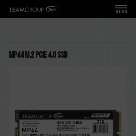
MENU
MP44 M.2 PCIe 4.0 SSD