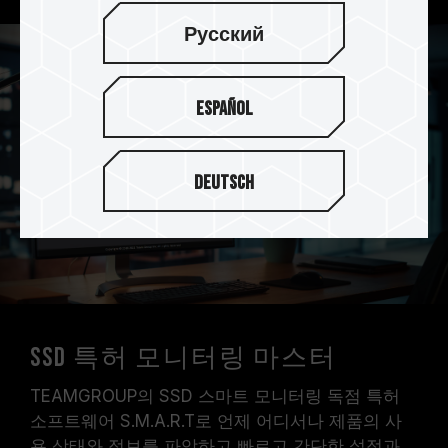
Русский
Español
Deutsch
SSD 특허 모니터링 마스터
TEAMGROUP의 SSD 스마트 모니터링 독점 특허
소프트웨어 S.M.A.R.T로 언제 어디서나 제품의 사
용 상태와 정보를 파악하고 빠르고 간단한 설정과