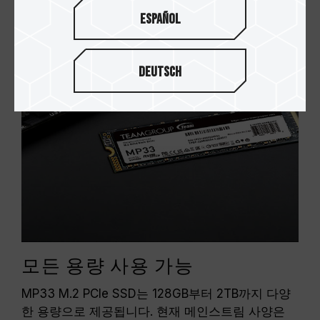
Español
Deutsch
모든 용량 사용 가능
MP33 M.2 PCIe SSD는 128GB부터 2TB까지 다양
한 용량으로 제공됩니다. 현재 메인스트림 사양은