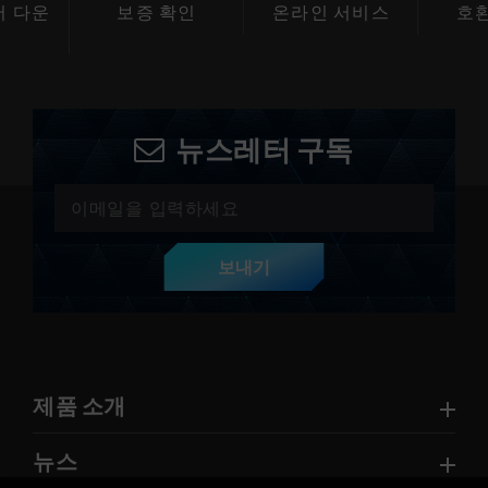
 다운
보증 확인
온라인 서비스
호
드
뉴스레터 구독
보내기
제품 소개
뉴스