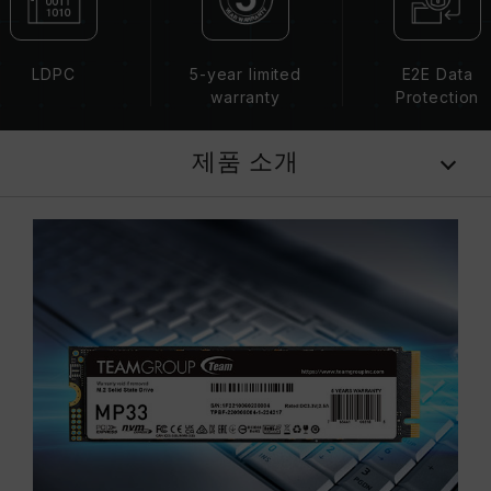
LDPC
5-year limited
E2E Data
warranty
Protection
제품 소개