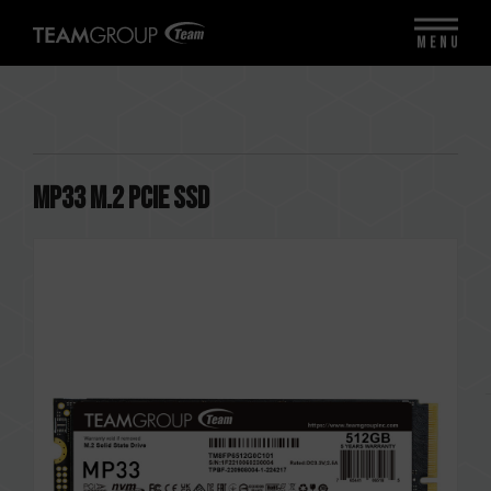
MENU
MP33 M.2 PCIe SSD