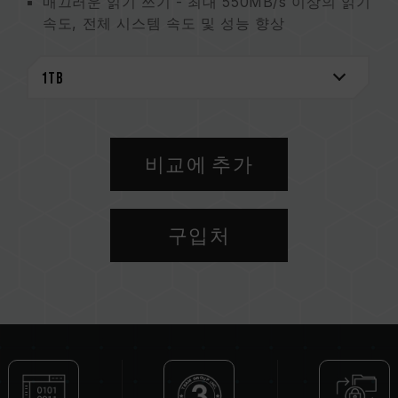
매끄러운 읽기 쓰기 - 최대 550
MB/s
이상의 읽기
속도, 전체 시스템 속도 및 성능 향상
극강의 얇고 가벼움 — 7mm 두께의 2.5인치 드라
이브로 더 많은 시스템에 장착 가능(더 얇은 노트
북도 가능)
S.M.A.R.T. 기술 지원 -하드 드라이브 상태를 효
율적으로 모니터링합니다
TRIM 지원 – 호환 가능한 운영 체제에서 최고의
비교에 추가
성능을 발휘합니다
제품 보증 – 무료 기술 지원 서비스가 포함된 3년
제품 보증
구입처