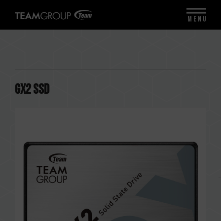
MENU
GX2 SSD