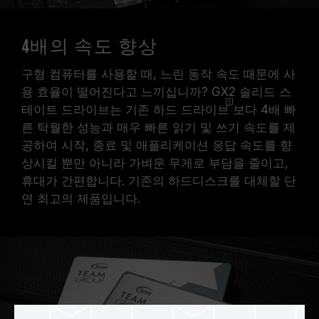
4배의 속도 향상
구형 컴퓨터를 사용할 때, 느린 동작 속도 때문에 사
용 효율이 떨어진다고 느끼십니까? GX2 솔리드 스
테이트 드라이브는 기존 하드
드라이브
보다 4배 빠
른 탁월한 성능과 매우 빠른 읽기 및 쓰기 속도를 제
공하여 시작, 종료 및 애플리케이션 응답 속도를 향
상시킬 뿐만 아니라 가벼운 무게로 부담을 줄이고,
휴대가 간편합니다. 기존의 하드디스크를 대체할 단
연 최고의 제품입니다.