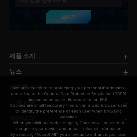
보내기
제품 소개
뉴스
팀그룹 소개
We are dedicated to protecting your personal information
according to the General Data Protection Regulation (GDPR)
implemented by the European Union (EU).
고객 지원
Cookies are small temporary files within a web browser used
to identify the preference of each user when browsing
websites.
커뮤니티
When you visit our website again, Cookies will be used to
recognize your device and access relevant information.
By selecting "Accept All", you allow us to enhance your user