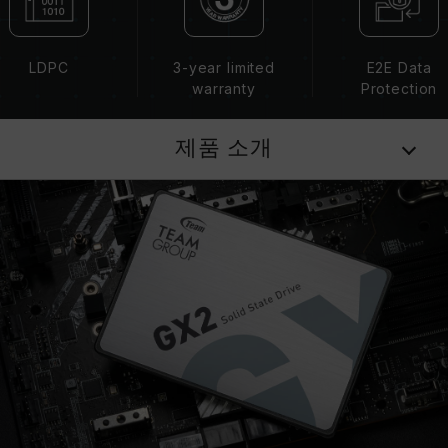
LDPC
3-year limited
E2E Data
warranty
Protection
제품 소개