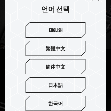
언어 선택
English
繁體中文
NB 용량 업그레이드에 최적
简体中文
1mm 미만의 두께로 모든 메커니즘의 간섭 가능성
을 완벽하게 제거하여 NB 용량 업그레이드에 가장
적합한 선택입니다.
日本語
한국어