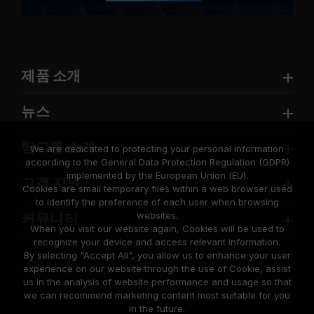
제품 소개
뉴스
팀그룹 소개
We are dedicated to protecting your personal information
according to the General Data Protection Regulation (GDPR)
implemented by the European Union (EU).
고객 지원
Cookies are small temporary files within a web browser used
to identify the preference of each user when browsing
websites.
커뮤니티
When you visit our website again, Cookies will be used to
recognize your device and access relevant information.
By selecting "Accept All", you allow us to enhance your user
experience on our website through the use of Cookie, assist
us in the analysis of website performance and usage so that
we can recommend marketing content most suitable for you
in the future.