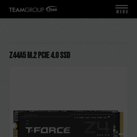
MENU
Z44A5 M.2 PCIe 4.0 SSD