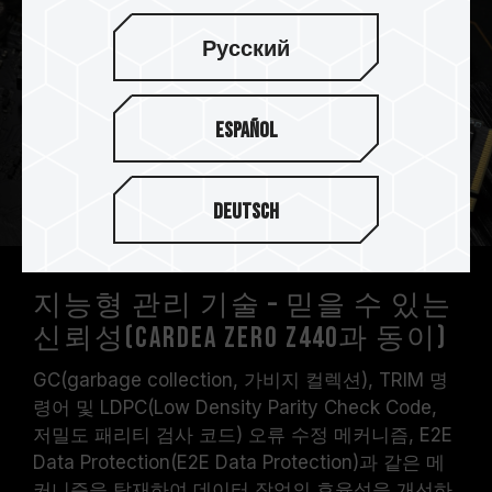
Русский
Español
Deutsch
지능형 관리 기술 – 믿을 수 있는
신뢰성(CARDEA ZERO Z440과 동이)
GC(garbage collection, 가비지 컬렉션), TRIM 명
령어 및 LDPC(Low Density Parity Check Code,
저밀도 패리티 검사 코드) 오류 수정 메커니즘, E2E
Data Protection(E2E Data Protection)과 같은 메
커니즘을 탑재하여 데이터 작업의 효율성을 개선하