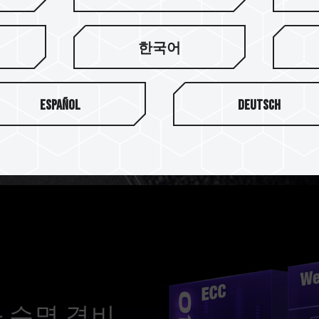
Z440 Lite는 PHISON PS
한국어
지 셀 와 함께 PHISON 
이트 디스크 품질을 제공합니
Español
Deutsch
 수명 겸비