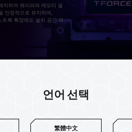
 매치하여 웨이퍼와 메모리 셀
을 안정적으로 유지하며,
 노트북 확장에도 설치 공간 걱
언어 선택
잠금식 호스트
택 제공
繁體中文