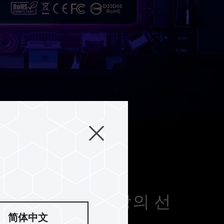
 설루션으로 최상의 선
简体中文