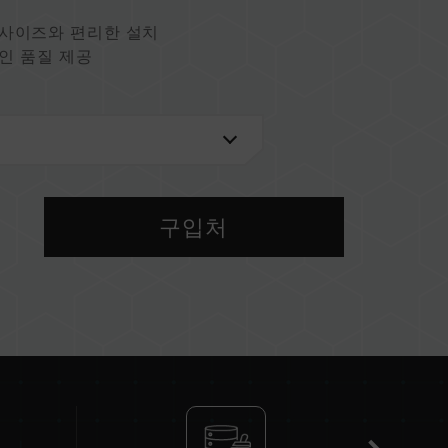
 사이즈와 편리한 설치
인 품질 제공
U)
구입처