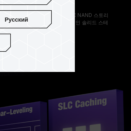
5021-E21T 호스트 컨트롤러와 3D TLC NAND 스토리
Русский
호스트 컨트롤러를 사용하여 가장 안정적인 솔리드 스테
다.