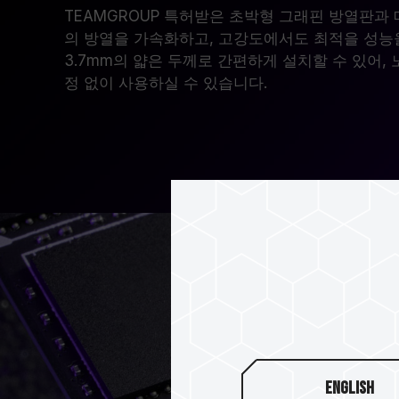
TEAMGROUP 특허받은 초박형 그래핀 방열판과
의 방열을 가속화하고, 고강도에서도 최적을 성능
3.7mm의 얇은 두께로 간편하게 설치할 수 있어,
정 없이 사용하실 수 있습니다.
English