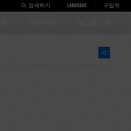
검색하기
LANGUAGE
구입처
지원
커뮤니티
팀그룹 소개