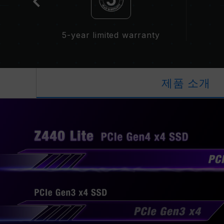
5-year limited warranty
제품 소개