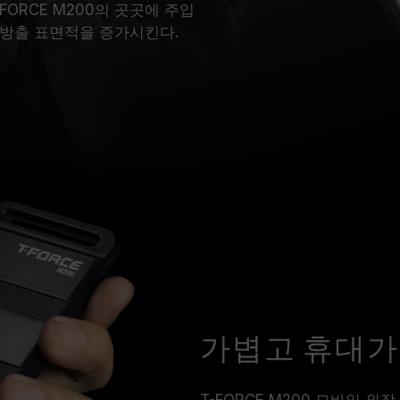
ORCE M200의 곳곳에 주입
 방출 표면적을 증가시킨다.
가볍고 휴대가
T-FORCE M200 모바일 