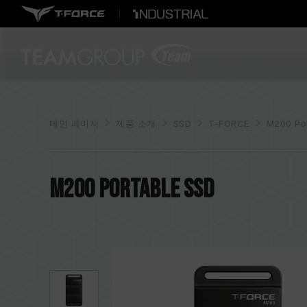
메인 페이지
제품 소개
SSD
T-FORCE
M200 Po
M200 Portable SSD