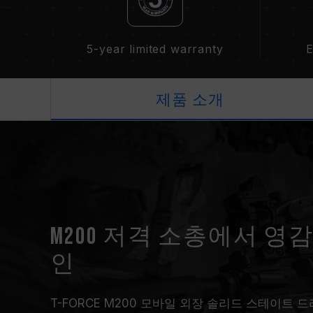
5-year limited warranty
E
제품 소개
M200 저격 소총에서 영
인
T-FORCE M200 모바일 외장 솔리드 스테이트