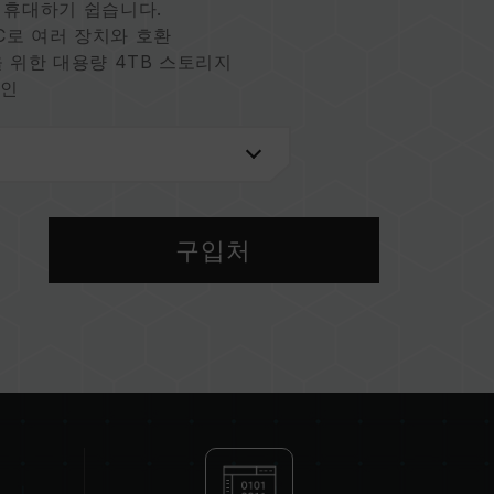
 휴대하기 쉽습니다.
-C로 여러 장치와 호환
 위한 대용량 4TB 스토리지
자인
구입처