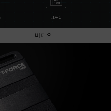
n
LDPC
비디오