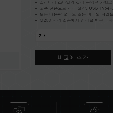
밀리터리 스타일의 걸이 구멍은 가볍고
고속 전송으로 시간 절약, USB Type
모든 대용량 오디오 또는 비디오 파일을
M200 저격 소총에서 영감을 받은 디
궁극의 냉각을 위한 이중 구조 그래핀
2미터 낙하 테스트, 견고한 내구성
게임 콘솔과의 폭넓은 호환성
비교에 추가