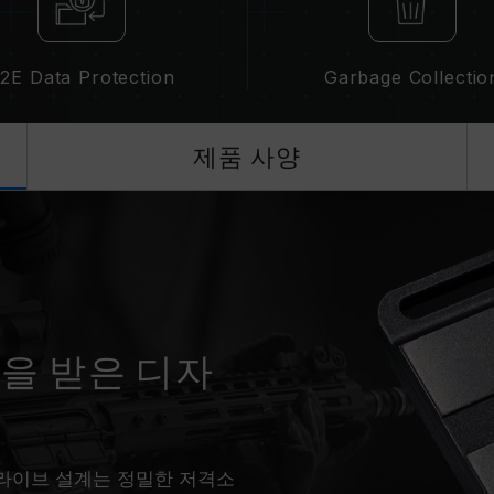
2E Data Protection
Garbage Collectio
제품 사양
감을 받은 디자
 드라이브 설계는 정밀한 저격소