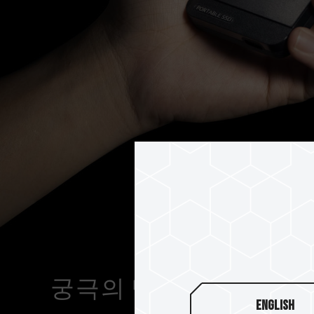
궁극의 냉각을 위한 이중
English