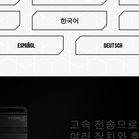
 그래핀 냉각 기술을 사용하여 이
송을 제공합니다.
한국어
Español
Deutsch
고속 전송으로 시간
여러 장치와 