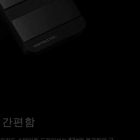
 간편함
외장 솔리드 스테이트 드라이브는 83g에 불과하며 극