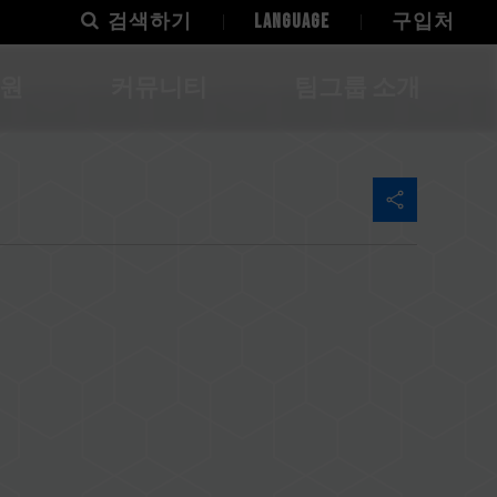
검색하기
LANGUAGE
구입처
지원
커뮤니티
팀그룹 소개