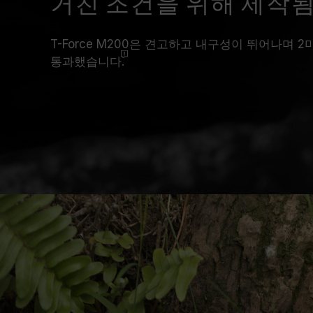
거친 조건을 위해 제작
T-Force M200은 견고하고 내구성이 뛰어나며 
통과했습니다.