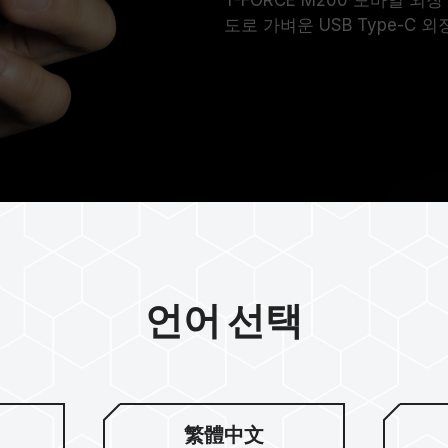
도로 가벼운 USB Type-C
언어 선택
 구조 그래핀
繁體中文