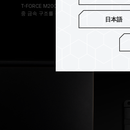
T-FORCE M200은 TEAMGROUP의 특허 받은
중 금속 구조를 감싸 최고의 냉각 및 안정적인 전
日本語