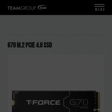
MENU
G70 M.2 PCIe 4.0 SSD