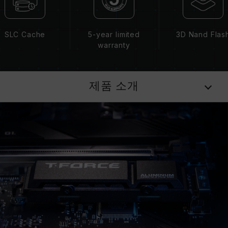
SLC Cache
5-year limited
3D Nand Flas
warranty
제품 소개