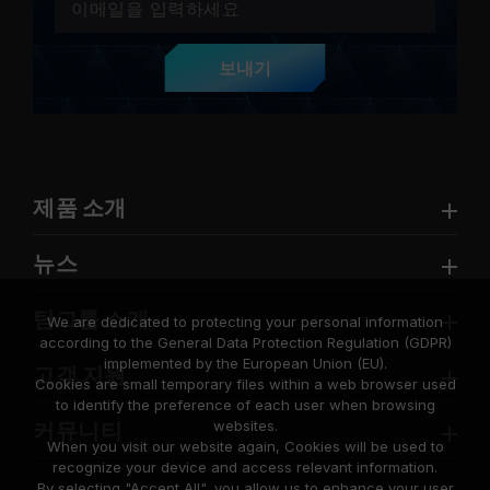
보내기
제품 소개
뉴스
팀그룹 소개
We are dedicated to protecting your personal information
according to the General Data Protection Regulation (GDPR)
implemented by the European Union (EU).
고객 지원
Cookies are small temporary files within a web browser used
to identify the preference of each user when browsing
websites.
커뮤니티
When you visit our website again, Cookies will be used to
recognize your device and access relevant information.
By selecting "Accept All", you allow us to enhance your user