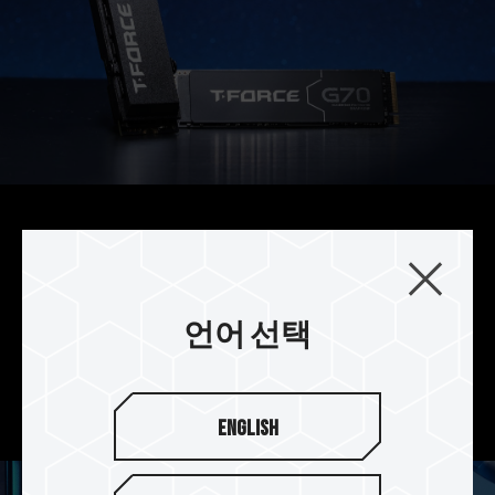
캐싱(Caching) 분류로 자유로운
선택
T-FORCE G70 Pro PCIe 4.0 SSD는 DRAM 캐싱 및
언어 선택
SLC 캐싱을 지원하며, T-FORCE G70 PCIe 4.0
SSD는 SLC 캐싱만 지원하여 필요에 따라 캐싱 레
벨을 자유롭게 선택할 수 있습니다.
English