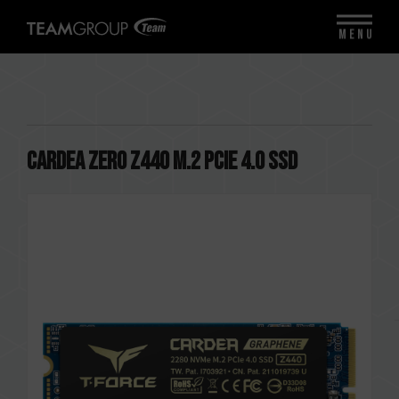
MENU
CARDEA ZERO Z440 M.2 PCIe 4.0 SSD