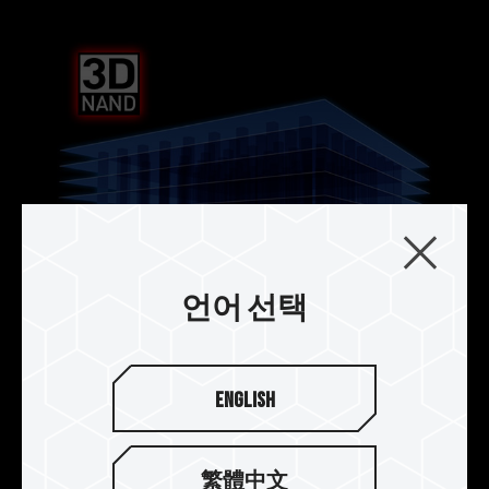
언어 선택
3D NAND + PCIe4.0 -용량 및 성능이
English
크게 향상됨
3D 플래시 메모리를 입체적으로 적층하여 1TB/2TB
繁體中文