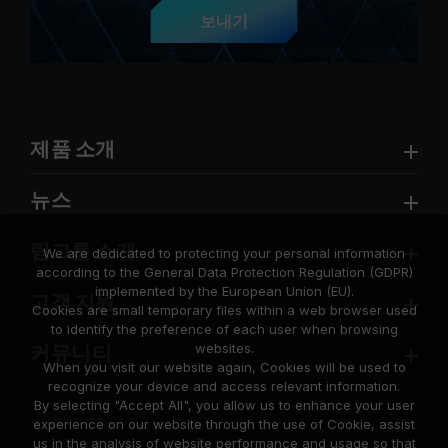
보내기
제품 소개
뉴스
팀그룹 소개
We are dedicated to protecting your personal information
according to the General Data Protection Regulation (GDPR)
implemented by the European Union (EU).
고객 지원
Cookies are small temporary files within a web browser used
to identify the preference of each user when browsing
websites.
커뮤니티
When you visit our website again, Cookies will be used to
recognize your device and access relevant information.
By selecting "Accept All", you allow us to enhance your user
experience on our website through the use of Cookie, assist
us in the analysis of website performance and usage so that