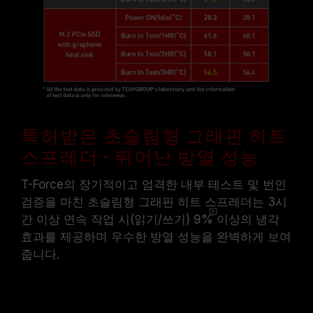
특허받은 초슬림형 그래핀 히트
스프레더 – 뛰어난 방열 성능
T-Force의 장기적이고 엄격한 내부 테스트 및 번인
검증을 마친 초슬림형 그래핀 히트 스프레더는 3시
간 이상 연속 작업 시(읽기/쓰기)
9%
이상의 냉각
효과를 제공하며 우수한 방열 성능을 완벽하게 보여
줍니다.