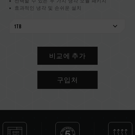
선택할 수 있는 두 가지 냉각 모듈 패키지
효과적인 냉각 및 손쉬운 설치
최신 NVMe사양 지원
대만 신규특허(인증번호: M541645)
대만 발명특허(인증번호: I703921)
중국 신규특허(인증번호: CN 211019739 U)
비교에 추가
구입처