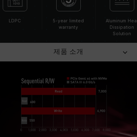
LDPC
5-year limited
Aluminum Hea
warranty
Dissipation
Solution
제품 소개