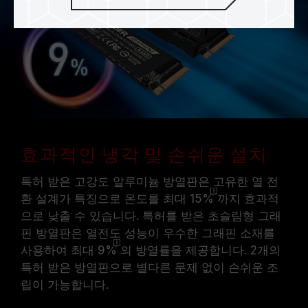
효과적인 냉각 및 손쉬운 설치
특허 받은 고강도 알루미늄 방열판은 고유한 열 전
환 설계가 특징으로 온도를 최대
15%
까지 효과적
으로 낮출 수 있습니다. 특허를 받은 초슬림형 그래
핀 방열판은 열전도 성능이 우수한 그래핀 소재를
사용하여 최대
9%
의 방열률을 제공합니다. 2개의
특허 받은 방열판으로 별다른 문제 없이 손쉬운 조
립이 가능합니다.