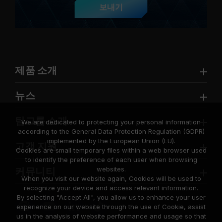
보내기
제품 소개
뉴스
팀그룹 소개
We are dedicated to protecting your personal information
according to the General Data Protection Regulation (GDPR)
implemented by the European Union (EU).
고객 지원
Cookies are small temporary files within a web browser used
to identify the preference of each user when browsing
websites.
커뮤니티
When you visit our website again, Cookies will be used to
recognize your device and access relevant information.
By selecting "Accept All", you allow us to enhance your user
experience on our website through the use of Cookie, assist
us in the analysis of website performance and usage so that