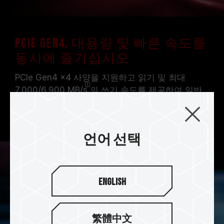
PCIe Gen4, 대용량 및 빠른 속도를
동시에 즐기십시오
PCIe Gen4 x4 사양을 지원하고 읽기 및 최대
7,000/6,900
MB/s
의 쓰기 속도를 제공하여 일반
적인 SATA SSD보다 15배 빠른 우수한 성능과 함께
PCIe3.0 사양 인터페이스와 하위 호환됩니다.
언어 선택
English
繁體中文