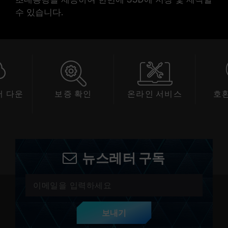
수 있습니다.
 다운
보증 확인
온라인 서비스
호
드
뉴스레터 구독
보내기