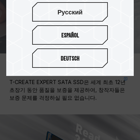
Русский
Español
Deutsch
세계 최초 12년 초장기 보증
T-CREATE EXPERT SATA SSD은 세계 최초
12년
초장기 동안 품질을 보증을 제공하여, 창작자들은
보증 문제를 걱정하실 필요 없습니다.