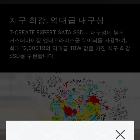
지구 최강, 역대급 내구성
T-CREATE EXPERT SATA SSD는 내구성이 높은
커스터마이징 엔터프라이즈급 웨이퍼를 사용하며,
최대 12,000TB의 역대급 TBW 값을 가진 지구 최강
SSD를 구현합니다.