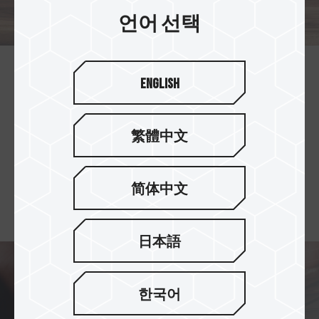
언어 선택
제작자에게 안정감을 줄 수 있는
English
유일한 SSD
창작자의 가장 소중한 작품은 내구성이 뛰어난 SSD
繁體中文
가 보호해 줘야 합니다. 가장 강력한 TBW 값으로 일
일 가능량을 가져와 하드디스크의 과도한 사용을 걱
정할 필요가 없이 안심하고 작업할 수 있는 유일한
简体中文
선택지입니다.
日本語
한국어