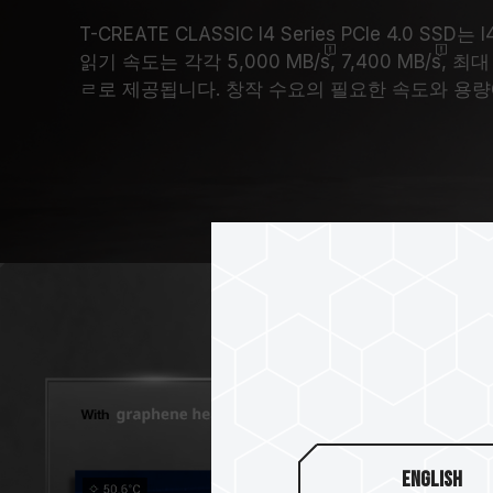
T-CREATE CLASSIC I4 Series PCIe 4.0 SSD
읽기 속도는 각각 5,000
MB/s
, 7,400
MB/s
, 최
ㄹ로 제공됩니다. 창작 수요의 필요한 속도와 용량
English