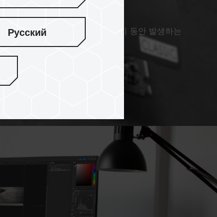
방열판 설루션은 고속 읽기 및 쓰기 동안 발생하는
Русский
시스템 작동을 안정화 시켜줍니다.