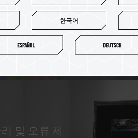
정 없는 창작
독점 특허받은 초박형 그래핀 
한국어
고온을 효과적으로 해결하고 
Español
Deutsch
리 및 오류 제