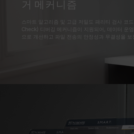
거 메커니즘
스마트 알고리즘 및 고급 저밀도 패리티 검사 코드 (LDPC
Check) 디버깅 메커니즘이 지원되어, 데이터 
으로 개선하고 파일 전송의 안정성과 무결성을 보