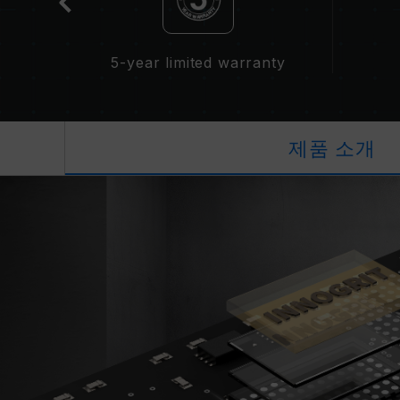
5-year limited warranty
제품 소개