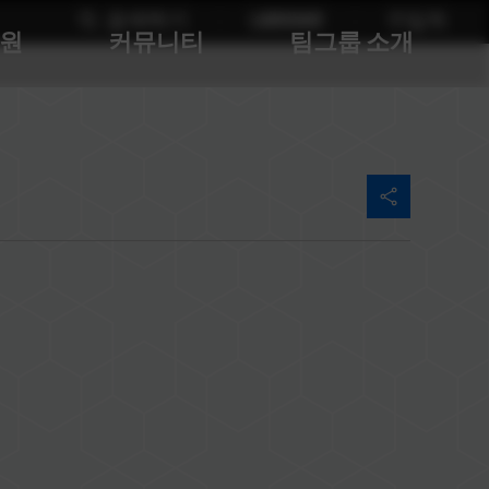
검색하기
LANGUAGE
구입처
지원
커뮤니티
팀그룹 소개