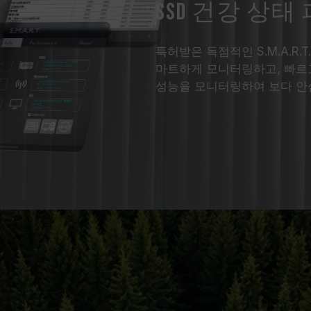
SSD 건강 상
특허받은 독점적인 S.M.A.R
마트하게 모니터링하고, 빠르고
성능을 모니터링하여 보다 안