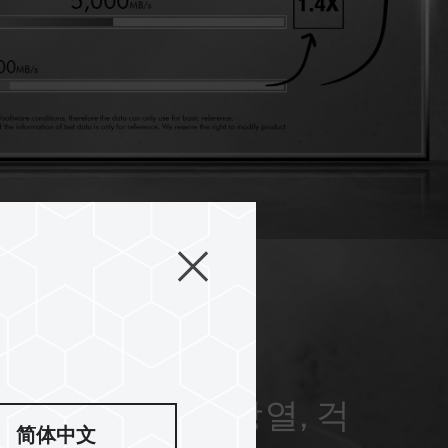
형 그래핀으로 방열, 걱
简体中文