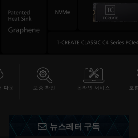
확인
온라인 서비스
호환성 확인
스
뉴스레터 구독