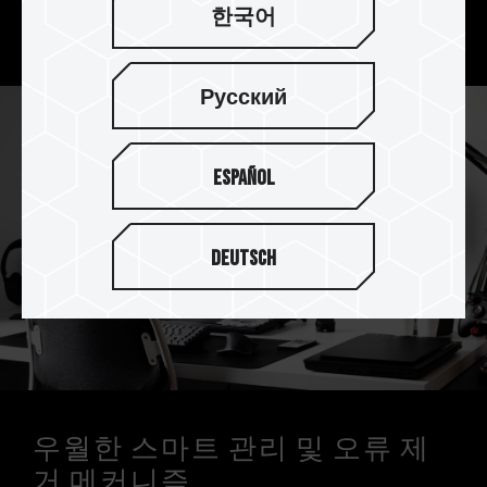
화하며 오랜 시간 창의성을 발휘하시면서 아무 걱정
한국어
하실 필요가 없습니다.
Русский
Español
Deutsch
우월한 스마트 관리 및 오류 제
거 메커니즘