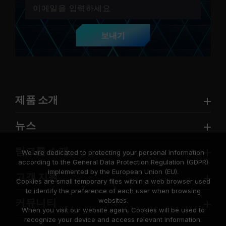
보내기
제품 소개
뉴스
팀그룹 소개
We are dedicated to protecting your personal information
according to the General Data Protection Regulation (GDPR)
implemented by the European Union (EU).
고객 지원
Cookies are small temporary files within a web browser used
to identify the preference of each user when browsing
websites.
커뮤니티
When you visit our website again, Cookies will be used to
recognize your device and access relevant information.