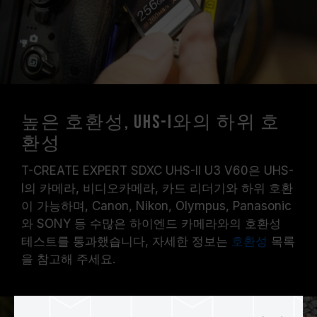
높은 호환성, UHS-I와의 하위 호
환성
T-CREATE EXPERT SDXC UHS-II U3 V60은 UHS-
I의 카메라, 비디오카메라, 카드 리더기와 하위 호환
이 가능하며, Canon, Nikon, Olympus, Panasonic
와 SONY 등 수많은 하이엔드 카메라와의 호환성
테스트를 통과했습니다, 자세한 정보는
호환성
목록
을 참고해 주세요.