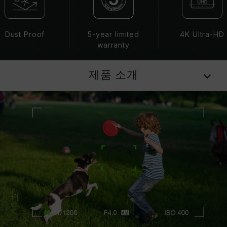
Dust Proof
5-year limited
4K Ultra-HD
warranty
제품 소개