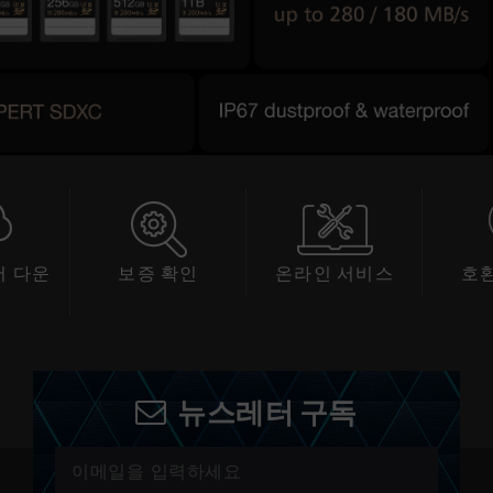
확인
온라인 서비스
호환성 확인
스
뉴스레터 구독